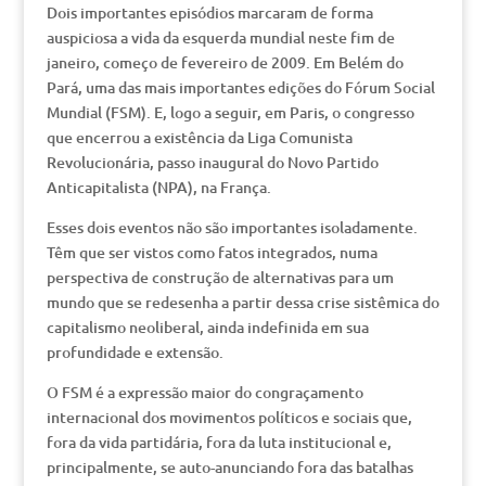
Dois importantes episódios marcaram de forma
auspiciosa a vida da esquerda mundial neste fim de
janeiro, começo de fevereiro de 2009. Em Belém do
Pará, uma das mais importantes edições do Fórum Social
Mundial (FSM). E, logo a seguir, em Paris, o congresso
que encerrou a existência da Liga Comunista
Revolucionária, passo inaugural do Novo Partido
Anticapitalista (NPA), na França.
Esses dois eventos não são importantes isoladamente.
Têm que ser vistos como fatos integrados, numa
perspectiva de construção de alternativas para um
mundo que se redesenha a partir dessa crise sistêmica do
capitalismo neoliberal, ainda indefinida em sua
profundidade e extensão.
O FSM é a expressão maior do congraçamento
internacional dos movimentos políticos e sociais que,
fora da vida partidária, fora da luta institucional e,
principalmente, se auto-anunciando fora das batalhas