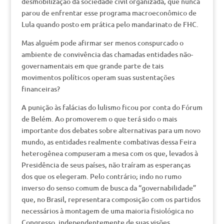
desmobilização da sociedade civil organizada, que nunca
parou de enfrentar esse programa macroeconômico de
Lula quando posto em prática pelo mandarinato de FHC.
Mas alguém pode afirmar ser menos conspurcado o
ambiente de convivência das chamadas entidades não-
governamentais em que grande parte de tais
movimentos políticos operam suas sustentações
financeiras?
A punição às falácias do lulismo ficou por conta do Fórum
de Belém. Ao promoverem o que terá sido o mais
importante dos debates sobre alternativas para um novo
mundo, as entidades realmente combativas dessa Feira
heterogênea compuseram a mesa com os que, levados à
Presidência de seus países, não traíram as esperanças
dos que os elegeram. Pelo contrário; indo no rumo
inverso do senso comum de busca da “governabilidade”
que, no Brasil, representara composição com os partidos
necessários à montagem de uma maioria fisiológica no
Congresso, independentemente de suas visões