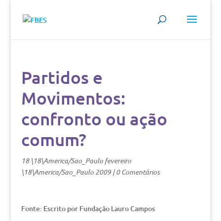
Partidos e
Movimentos:
confronto ou ação
comum?
18 \18\America/Sao_Paulo fevereiro
\18\America/Sao_Paulo 2009
|
0 Comentários
Fonte: Escrito por Fundação Lauro Campos