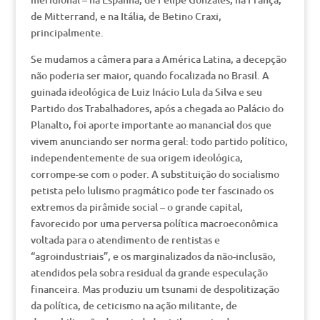
de Mitterrand, e na Itália, de Betino Craxi,
principalmente.
Se mudamos a câmera para a América Latina, a decepção
não poderia ser maior, quando focalizada no Brasil. A
guinada ideológica de Luiz Inácio Lula da Silva e seu
Partido dos Trabalhadores, após a chegada ao Palácio do
Planalto, foi aporte importante ao manancial dos que
vivem anunciando ser norma geral: todo partido político,
independentemente de sua origem ideológica,
corrompe-se com o poder. A substituição do socialismo
petista pelo lulismo pragmático pode ter fascinado os
extremos da pirâmide social – o grande capital,
favorecido por uma perversa política macroeconômica
voltada para o atendimento de rentistas e
“agroindustriais”, e os marginalizados da não-inclusão,
atendidos pela sobra residual da grande especulação
financeira. Mas produziu um tsunami de despolitização
da política, de ceticismo na ação militante, de