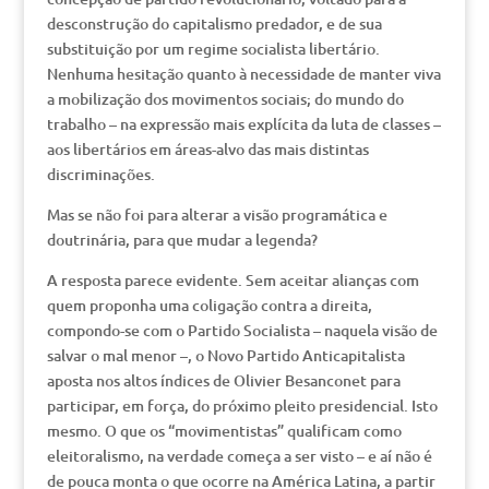
desconstrução do capitalismo predador, e de sua
substituição por um regime socialista libertário.
Nenhuma hesitação quanto à necessidade de manter viva
a mobilização dos movimentos sociais; do mundo do
trabalho – na expressão mais explícita da luta de classes –
aos libertários em áreas-alvo das mais distintas
discriminações.
Mas se não foi para alterar a visão programática e
doutrinária, para que mudar a legenda?
A resposta parece evidente. Sem aceitar alianças com
quem proponha uma coligação contra a direita,
compondo-se com o Partido Socialista – naquela visão de
salvar o mal menor –, o Novo Partido Anticapitalista
aposta nos altos índices de Olivier Besanconet para
participar, em força, do próximo pleito presidencial. Isto
mesmo. O que os “movimentistas” qualificam como
eleitoralismo, na verdade começa a ser visto – e aí não é
de pouca monta o que ocorre na América Latina, a partir