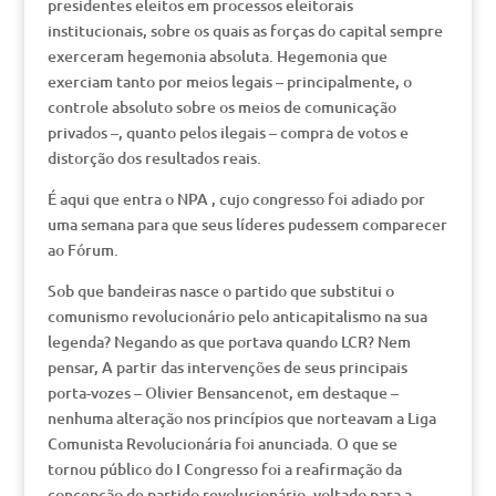
presidentes eleitos em processos eleitorais
institucionais, sobre os quais as forças do capital sempre
exerceram hegemonia absoluta. Hegemonia que
exerciam tanto por meios legais – principalmente, o
controle absoluto sobre os meios de comunicação
privados –, quanto pelos ilegais – compra de votos e
distorção dos resultados reais.
É aqui que entra o NPA , cujo congresso foi adiado por
uma semana para que seus líderes pudessem comparecer
ao Fórum.
Sob que bandeiras nasce o partido que substitui o
comunismo revolucionário pelo anticapitalismo na sua
legenda? Negando as que portava quando LCR? Nem
pensar, A partir das intervenções de seus principais
porta-vozes – Olivier Bensancenot, em destaque –
nenhuma alteração nos princípios que norteavam a Liga
Comunista Revolucionária foi anunciada. O que se
tornou público do I Congresso foi a reafirmação da
concepção de partido revolucionário, voltado para a