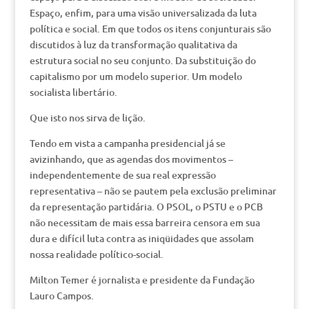
Espaço, enfim, para uma visão universalizada da luta
política e social. Em que todos os itens conjunturais são
discutidos à luz da transformação qualitativa da
estrutura social no seu conjunto. Da substituição do
capitalismo por um modelo superior. Um modelo
socialista libertário.
Que isto nos sirva de lição.
Tendo em vista a campanha presidencial já se
avizinhando, que as agendas dos movimentos –
independentemente de sua real expressão
representativa – não se pautem pela exclusão preliminar
da representação partidária. O PSOL, o PSTU e o PCB
não necessitam de mais essa barreira censora em sua
dura e difícil luta contra as iniqüidades que assolam
nossa realidade político-social.
Milton Temer é jornalista e presidente da Fundação
Lauro Campos.