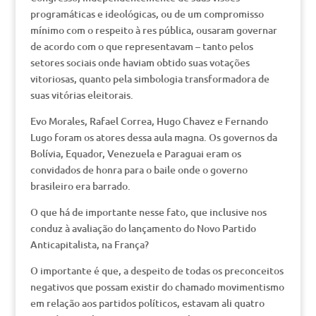
programáticas e ideológicas, ou de um compromisso
mínimo com o respeito à res pública, ousaram governar
de acordo com o que representavam – tanto pelos
setores sociais onde haviam obtido suas votações
vitoriosas, quanto pela simbologia transformadora de
suas vitórias eleitorais.
Evo Morales, Rafael Correa, Hugo Chavez e Fernando
Lugo foram os atores dessa aula magna. Os governos da
Bolívia, Equador, Venezuela e Paraguai eram os
convidados de honra para o baile onde o governo
brasileiro era barrado.
O que há de importante nesse fato, que inclusive nos
conduz à avaliação do lançamento do Novo Partido
Anticapitalista, na França?
O importante é que, a despeito de todas os preconceitos
negativos que possam existir do chamado movimentismo
em relação aos partidos políticos, estavam ali quatro