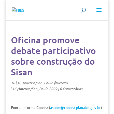
Oficina promove
debate participativo
sobre construção do
Sisan
16 \16\America/Sao_Paulo fevereiro
\16\America/Sao_Paulo 2009
|
0 Comentários
Fonte: Informe Consea (
ascom@consea.planalto.gov.br
)