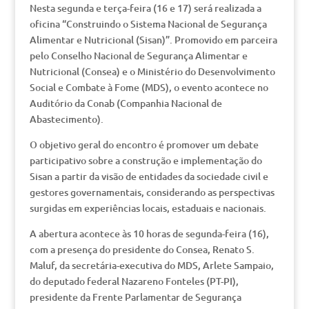
Nesta segunda e terça-feira (16 e 17) será realizada a
oficina “Construindo o Sistema Nacional de Segurança
Alimentar e Nutricional (Sisan)”. Promovido em parceira
pelo Conselho Nacional de Segurança Alimentar e
Nutricional (Consea) e o Ministério do Desenvolvimento
Social e Combate à Fome (MDS), o evento acontece no
Auditório da Conab (Companhia Nacional de
Abastecimento).
O objetivo geral do encontro é promover um debate
participativo sobre a construção e implementação do
Sisan a partir da visão de entidades da sociedade civil e
gestores governamentais, considerando as perspectivas
surgidas em experiências locais, estaduais e nacionais.
A abertura acontece às 10 horas de segunda-feira (16),
com a presença do presidente do Consea, Renato S.
Maluf, da secretária-executiva do MDS, Arlete Sampaio,
do deputado federal Nazareno Fonteles (PT-PI),
presidente da Frente Parlamentar de Segurança