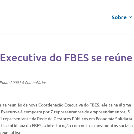
Sobre
Executiva do FBES se reúne
_Paulo 2009
|
0 Comentários
eira reunião da nova Coordenação Executiva do FBES, eleita na última
 Executiva é composta por 7 representantes de empreendimentos; 5
 1 representante da Rede de Gestores Públicos em Economia Solidária.
tica cotidiana do FBES, a interlocução com outros movimentos sociais 
 executiva.