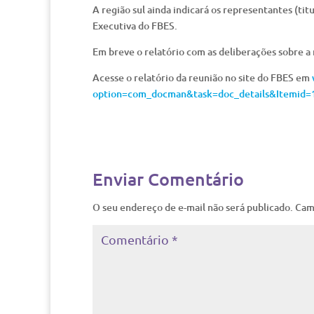
A região sul ainda indicará os representantes (
Executiva do FBES.
Em breve o relatório com as deliberações sobre a 
Acesse o relatório da reunião no site do FBES em
option=com_docman&task=doc_details&Itemid=
Enviar Comentário
O seu endereço de e-mail não será publicado.
Cam