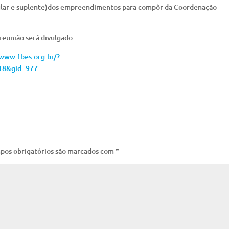
titular e suplente)dos empreendimentos para compôr da Coordenação
reunião será divulgado.
www.fbes.org.br/?
18&gid=977
pos obrigatórios são marcados com
*