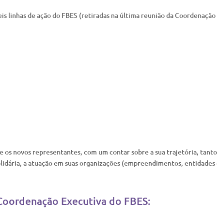
eis linhas de ação do FBES (retiradas na última reunião da Coordenação
e os novos representantes, com um contar sobre a sua trajetória, tant
lidária, a atuação em suas organizações (empreendimentos, entidades
 Coordenação Executiva do FBES: