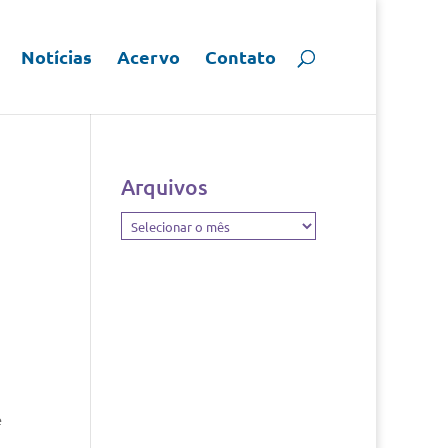
Notícias
Acervo
Contato
Arquivos
Arquivos
e