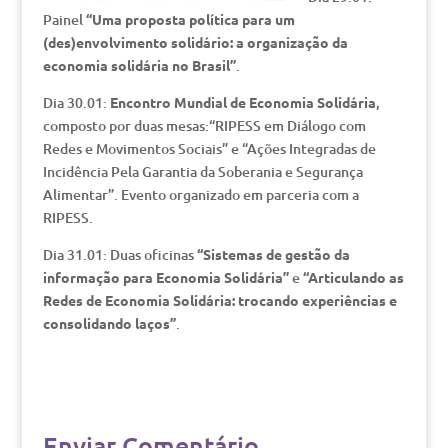
Painel
“Uma proposta política para um
(des)envolvimento solidário: a organização da
economia solidária no Brasil”
.
Dia 30.01:
Encontro Mundial de Economia Solidária
,
composto por duas mesas:“RIPESS em Diálogo com
Redes e Movimentos Sociais” e “Ações Integradas de
Incidência Pela Garantia da Soberania e Segurança
Alimentar”. Evento organizado em parceria com a
RIPESS.
Dia 31.01: Duas oficinas
“Sistemas de gestão da
informação para Economia Solidária”
e
“Articulando as
Redes de Economia Solidária: trocando experiências e
consolidando laços”
.
Enviar Comentário