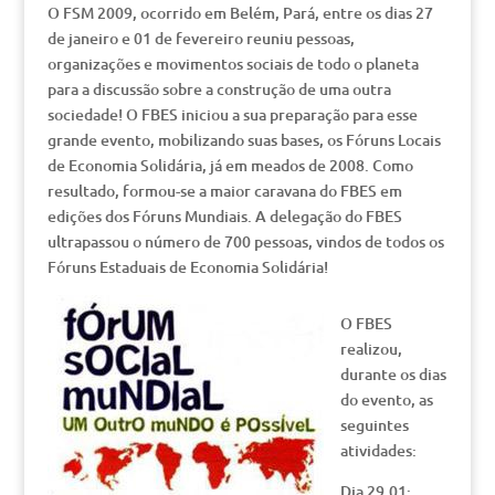
O FSM 2009, ocorrido em Belém, Pará, entre os dias 27
de janeiro e 01 de fevereiro reuniu pessoas,
organizações e movimentos sociais de todo o planeta
para a discussão sobre a construção de uma outra
sociedade! O FBES iniciou a sua preparação para esse
grande evento, mobilizando suas bases, os Fóruns Locais
de Economia Solidária, já em meados de 2008. Como
resultado, formou-se a maior caravana do FBES em
edições dos Fóruns Mundiais. A delegação do FBES
ultrapassou o número de 700 pessoas, vindos de todos os
Fóruns Estaduais de Economia Solidária!
O FBES
realizou,
durante os dias
do evento, as
seguintes
atividades:
Dia 29.01: