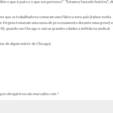
êm o que é justo e o que nos pertence”. “Estamos fazendo história”, di
ez que os trabalhadores tomaram uma fábrica nete país (talvez tenha
de Virginia tomaram uma usina de processamento durante uma greve) e
30, quando em Chicago e outras grandes cidades a militância sindical
itar de algum mártir de Chicago).
pos obrigatórios são marcados com
*