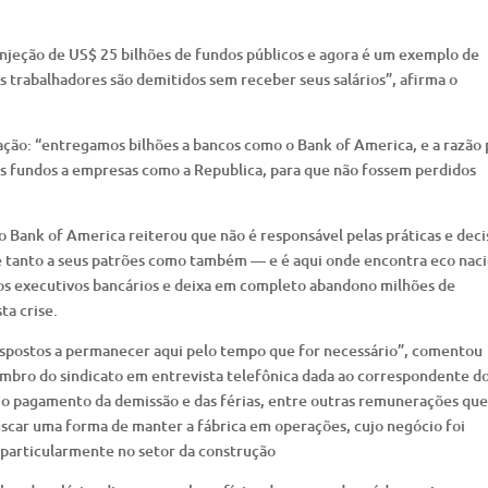
jeção de US$ 25 bilhões de fundos públicos e agora é um exemplo de
 trabalhadores são demitidos sem receber seus salários”, afirma o
ção: “entregamos bilhões a bancos como o Bank of America, e a razão 
s fundos a empresas como a Republica, para que não fossem perdidos
Bank of America reiterou que não é responsável pelas práticas e deci
ige tanto a seus patrões como também — e é aqui onde encontra eco nac
 os executivos bancários e deixa em completo abandono milhões de
ta crise.
ispostos a permanecer aqui pelo tempo que for necessário”, comentou
mbro do sindicato em entrevista telefônica dada ao correspondente do
 o pagamento da demissão e das férias, entre outras remunerações que
uscar uma forma de manter a fábrica em operações, cujo negócio foi
 particularmente no setor da construção