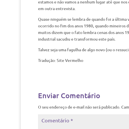
estamos e não vamos a nenhum lugar até que nos d
em outra entrevista.
Quase ninguém se lembra de quando foi a última v
ocorrido no fim dos anos 1980, quando mineiros 
muitos dizem que o fato lembra cenas dos anos 19
industrial sacudiu e transformou este país.
Talvez seja uma fagulha de algo novo (ou o ressuc
Tradução: Site Vermelho
Enviar Comentário
O seu endereço de e-mail não será publicado.
Cam