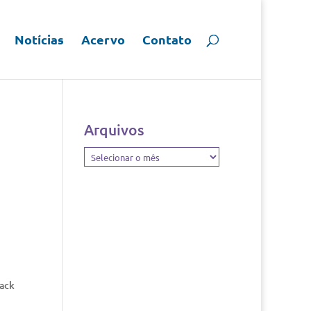
Notícias
Acervo
Contato
Arquivos
Arquivos
rack