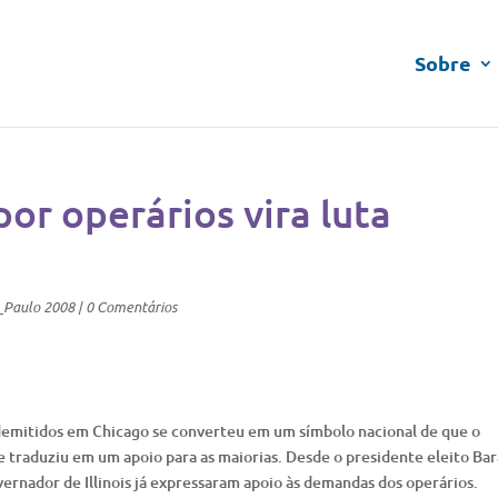
Sobre
or operários vira luta
_Paulo 2008
|
0 Comentários
demitidos em Chicago se converteu em um símbolo nacional de que o
e traduziu em um apoio para as maiorias. Desde o presidente eleito Ba
ernador de Illinois já expressaram apoio às demandas dos operários.