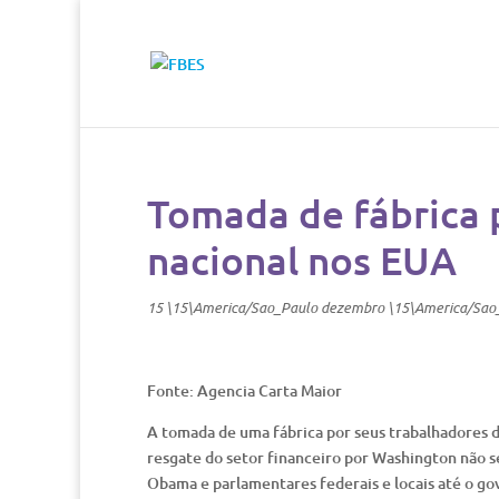
Tomada de fábrica p
nacional nos EUA
15 \15\America/Sao_Paulo dezembro \15\America/Sao
Fonte: Agencia Carta Maior
A tomada de uma fábrica por seus trabalhadores 
resgate do setor financeiro por Washington não s
Obama e parlamentares federais e locais até o gov