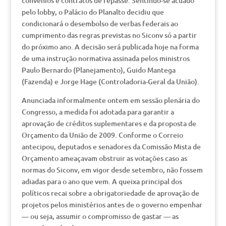
convênios e contratos de repasse. Sentindo-se acuado
pelo lobby, o Palácio do Planalto decidiu que
condicionará o desembolso de verbas federais ao
cumprimento das regras previstas no Siconv só a partir
do próximo ano. A decisão será publicada hoje na forma
de uma instrução normativa assinada pelos ministros
Paulo Bernardo (Planejamento), Guido Mantega
(Fazenda) e Jorge Hage (Controladoria-Geral da União).
Anunciada informalmente ontem em sessão plenária do
Congresso, a medida foi adotada para garantir a
aprovação de créditos suplementares e da proposta de
Orçamento da União de 2009. Conforme o Correio
antecipou, deputados e senadores da Comissão Mista de
Orçamento ameaçavam obstruir as votações caso as
normas do Siconv, em vigor desde setembro, não fossem
adiadas para o ano que vem. A queixa principal dos
políticos recai sobre a obrigatoriedade de aprovação de
projetos pelos ministérios antes de o governo empenhar
— ou seja, assumir o compromisso de gastar — as