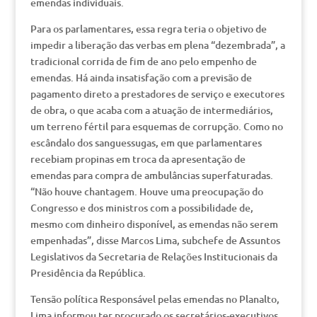
emendas individuais.
Para os parlamentares, essa regra teria o objetivo de
impedir a liberação das verbas em plena “dezembrada”, a
tradicional corrida de fim de ano pelo empenho de
emendas. Há ainda insatisfação com a previsão de
pagamento direto a prestadores de serviço e executores
de obra, o que acaba com a atuação de intermediários,
um terreno fértil para esquemas de corrupção. Como no
escândalo dos sanguessugas, em que parlamentares
recebiam propinas em troca da apresentação de
emendas para compra de ambulâncias superfaturadas.
“Não houve chantagem. Houve uma preocupação do
Congresso e dos ministros com a possibilidade de,
mesmo com dinheiro disponível, as emendas não serem
empenhadas”, disse Marcos Lima, subchefe de Assuntos
Legislativos da Secretaria de Relações Institucionais da
Presidência da República.
Tensão política Responsável pelas emendas no Planalto,
Lima informou ter procurado os secretários-executivos