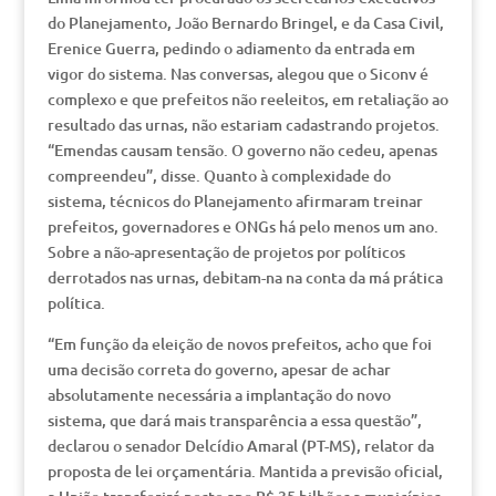
do Planejamento, João Bernardo Bringel, e da Casa Civil,
Erenice Guerra, pedindo o adiamento da entrada em
vigor do sistema. Nas conversas, alegou que o Siconv é
complexo e que prefeitos não reeleitos, em retaliação ao
resultado das urnas, não estariam cadastrando projetos.
“Emendas causam tensão. O governo não cedeu, apenas
compreendeu”, disse. Quanto à complexidade do
sistema, técnicos do Planejamento afirmaram treinar
prefeitos, governadores e ONGs há pelo menos um ano.
Sobre a não-apresentação de projetos por políticos
derrotados nas urnas, debitam-na na conta da má prática
política.
“Em função da eleição de novos prefeitos, acho que foi
uma decisão correta do governo, apesar de achar
absolutamente necessária a implantação do novo
sistema, que dará mais transparência a essa questão”,
declarou o senador Delcídio Amaral (PT-MS), relator da
proposta de lei orçamentária. Mantida a previsão oficial,