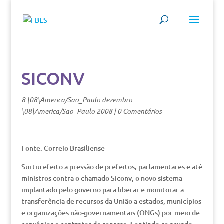
SICONV
8 \08\America/Sao_Paulo dezembro
\08\America/Sao_Paulo 2008
|
0 Comentários
Fonte: Correio Brasiliense
Surtiu efeito a pressão de prefeitos, parlamentares e até
ministros contra o chamado Siconv, o novo sistema
implantado pelo governo para liberar e monitorar a
transferência de recursos da União a estados, municípios
e organizações não-governamentais (ONGs) por meio de