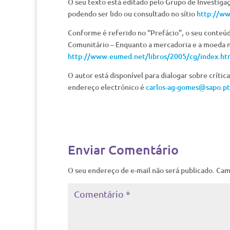
O seu texto está editado pelo Grupo de Investiga
podendo ser lido ou consultado no sítio
http://ww
Conforme é referido no “Prefácio”, o seu conteúd
Comunitário – Enquanto a mercadoria e a moeda nã
http://www.eumed.net/libros/2005/cg/index.ht
O autor está disponível para dialogar sobre crític
endereço electrónico é
carlos-ag-gomes@sapo.pt
Enviar Comentário
O seu endereço de e-mail não será publicado.
Cam