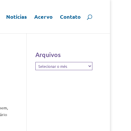
Notícias
Acervo
Contato
Arquivos
Arquivos
omem,
ário