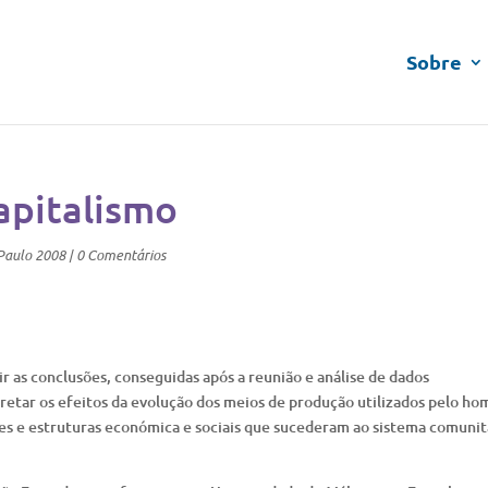
Sobre
apitalismo
Paulo 2008
|
0 Comentários
ir as conclusões, conseguidas após a reunião e análise de dados
retar os efeitos da evolução dos meios de produção utilizados pelo h
ções e estruturas económica e sociais que sucederam ao sistema comunit