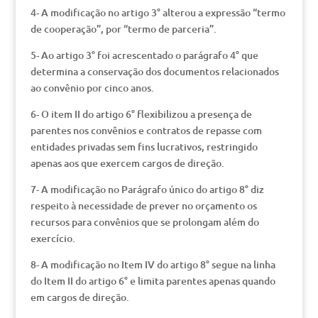
4- A modificação no artigo 3° alterou a expressão “termo
de cooperação”, por “termo de parceria”.
5- Ao artigo 3° foi acrescentado o parágrafo 4° que
determina a conservação dos documentos relacionados
ao convênio por cinco anos.
6- O item II do artigo 6° flexibilizou a presença de
parentes nos convênios e contratos de repasse com
entidades privadas sem fins lucrativos, restringido
apenas aos que exercem cargos de direção.
7- A modificação no Parágrafo único do artigo 8° diz
respeito à necessidade de prever no orçamento os
recursos para convênios que se prolongam além do
exercício.
8- A modificação no Item IV do artigo 8° segue na linha
do Item II do artigo 6° e limita parentes apenas quando
em cargos de direção.