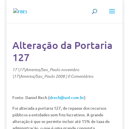
Alteração da Portaria
127
17 \17\America/Sao_Paulo novembro
\17\America/Sao_Paulo 2008
|
0 Comentários
Fonte: Daniel Rech (
drech@uol.com.br
)
Foi alterada a portaria 127, de repasse dos recursos
públicos a entidades sem fins lucrativos. A grande
alteração é que se permite incluir até 15% de taxa de
administração, o que é uma grande conquista.