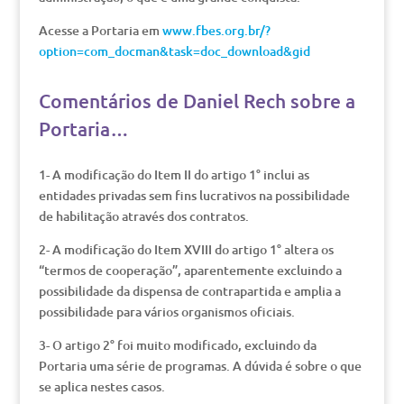
Acesse a Portaria em
www.fbes.org.br/?
option=com_docman&task=doc_download&gid
Comentários de Daniel Rech sobre a
Portaria…
1- A modificação do Item II do artigo 1° inclui as
entidades privadas sem fins lucrativos na possibilidade
de habilitação através dos contratos.
2- A modificação do Item XVIII do artigo 1° altera os
“termos de cooperação”, aparentemente excluindo a
possibilidade da dispensa de contrapartida e amplia a
possibilidade para vários organismos oficiais.
3- O artigo 2° foi muito modificado, excluindo da
Portaria uma série de programas. A dúvida é sobre o que
se aplica nestes casos.