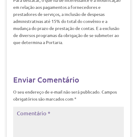
Para destacar, o que há de interessante é a modificação
em relação aos pagamentos a fornecedores e
prestadores de serviços, a inclusão de despesas
administrativas até 15% do total do convênio e a
mudança do prazo de prestação de contas. E a exclusão
de diversos programas da obrigação de se submeter ao
que determina a Portaria.
Enviar Comentário
O seu endereço de e-mail não será publicado.
Campos
obrigatórios são marcados com
*