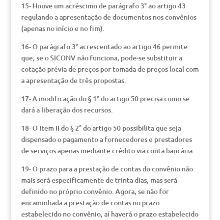
15- Houve um acréscimo de parágrafo 3° ao artigo 43
regulando a apresentação de documentos nos convênios
(apenas no início e no fim).
16- O parágrafo 3° acrescentado ao artigo 46 permite
que, se o SICONV não funciona, pode-se substituir a
cotação prévia de preços por tomada de preços local com
a apresentação de três propostas.
17- A modificação do § 1° do artigo 50 precisa como se
dará a liberação dos recursos.
18- O Item II do § 2° do artigo 50 possibilita que seja
dispensado o pagamento a fornecedores e prestadores
de serviços apenas mediante crédito via conta bancária.
19- O prazo para a prestação de contas do convênio não
mais será especificamente de trinta dias, mas será
definido no próprio convênio. Agora, se não for
encaminhada a prestação de contas no prazo
estabelecido no convênio, aí haverá o prazo estabelecido