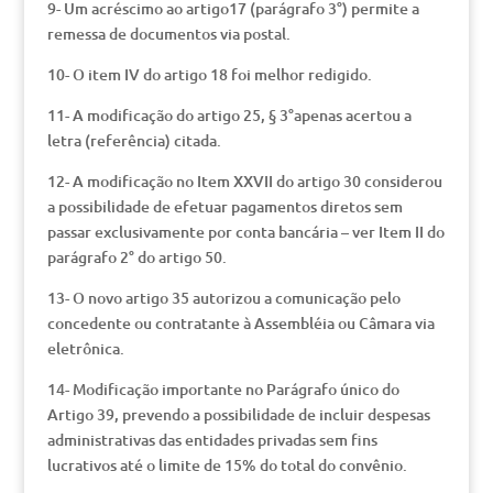
9- Um acréscimo ao artigo17 (parágrafo 3°) permite a
remessa de documentos via postal.
10- O item IV do artigo 18 foi melhor redigido.
11- A modificação do artigo 25, § 3°apenas acertou a
letra (referência) citada.
12- A modificação no Item XXVII do artigo 30 considerou
a possibilidade de efetuar pagamentos diretos sem
passar exclusivamente por conta bancária – ver Item II do
parágrafo 2° do artigo 50.
13- O novo artigo 35 autorizou a comunicação pelo
concedente ou contratante à Assembléia ou Câmara via
eletrônica.
14- Modificação importante no Parágrafo único do
Artigo 39, prevendo a possibilidade de incluir despesas
administrativas das entidades privadas sem fins
lucrativos até o limite de 15% do total do convênio.