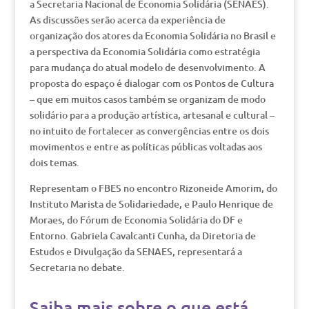
a Secretaria Nacional de Economia Solidária (SENAES).
As discussões serão acerca da experiência de
organização dos atores da Economia Solidária no Brasil e
a perspectiva da Economia Solidária como estratégia
para mudança do atual modelo de desenvolvimento. A
proposta do espaço é dialogar com os Pontos de Cultura
– que em muitos casos também se organizam de modo
solidário para a produção artística, artesanal e cultural –
no intuito de fortalecer as convergências entre os dois
movimentos e entre as políticas públicas voltadas aos
dois temas.
Representam o FBES no encontro Rizoneide Amorim, do
Instituto Marista de Solidariedade, e Paulo Henrique de
Moraes, do Fórum de Economia Solidária do DF e
Entorno. Gabriela Cavalcanti Cunha, da Diretoria de
Estudos e Divulgação da SENAES, representará a
Secretaria no debate.
Saiba mais sobre o que está