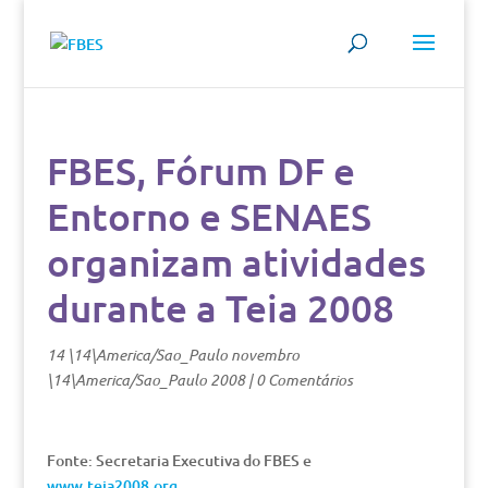
FBES, Fórum DF e
Entorno e SENAES
organizam atividades
durante a Teia 2008
14 \14\America/Sao_Paulo novembro
\14\America/Sao_Paulo 2008
|
0 Comentários
Fonte: Secretaria Executiva do FBES e
www.teia2008.org