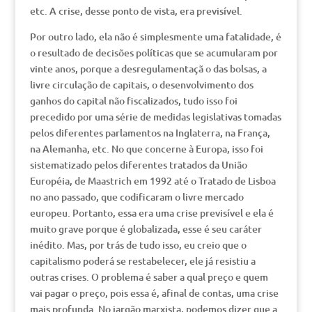
etc. A crise, desse ponto de vista, era previsível.
Por outro lado, ela não é simplesmente uma fatalidade, é
o resultado de decisões políticas que se acumularam por
vinte anos, porque a desregulamentaçã o das bolsas, a
livre circulação de capitais, o desenvolvimento dos
ganhos do capital não fiscalizados, tudo isso foi
precedido por uma série de medidas legislativas tomadas
pelos diferentes parlamentos na Inglaterra, na França,
na Alemanha, etc. No que concerne à Europa, isso foi
sistematizado pelos diferentes tratados da União
Européia, de Maastrich em 1992 até o Tratado de Lisboa
no ano passado, que codificaram o livre mercado
europeu. Portanto, essa era uma crise previsível e ela é
muito grave porque é globalizada, esse é seu caráter
inédito. Mas, por trás de tudo isso, eu creio que o
capitalismo poderá se restabelecer, ele já resistiu a
outras crises. O problema é saber a qual preço e quem
vai pagar o preço, pois essa é, afinal de contas, uma crise
mais profunda. No jargão marxista, podemos dizer que a