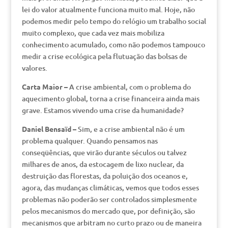
lei do valor atualmente funciona muito mal. Hoje, não
podemos medir pelo tempo do relógio um trabalho social
muito complexo, que cada vez mais mobiliza
conhecimento acumulado, como não podemos tampouco
medir a crise ecológica pela flutuação das bolsas de
valores.
Carta Maior –
A crise ambiental, com o problema do
aquecimento global, torna a crise financeira ainda mais
grave. Estamos vivendo uma crise da humanidade?
Daniel Bensaïd –
Sim, e a crise ambiental não é um
problema qualquer. Quando pensamos nas
conseqüências, que virão durante séculos ou talvez
milhares de anos, da estocagem de lixo nuclear, da
destruição das florestas, da poluição dos oceanos e,
agora, das mudanças climáticas, vemos que todos esses
problemas não poderão ser controlados simplesmente
pelos mecanismos do mercado que, por definição, são
mecanismos que arbitram no curto prazo ou de maneira