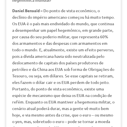
hegemônica mundial?
Daniel Bensaïd –
Do ponto de vista econômico, o
declínio do império americano começou há muito tempo.
Os EUA é o país mais endividado do mundo, que continua
a desempenhar um papel hegemônico, em grande parte,
por causa do seu poderio militar, que representa 60%
dos armamentos e das despesas com armamentos em
todo o mundo. E, atualmente, existe um efeito perverso,
pois a dívida americana havia sido neutralizada pelo
deslocamento de capitais dos países produtores de
petróleo e da China aos EUA sob forma de Obrigações do
Tesouro, ou seja, em dólares. Se esse capitais se retiram,
eles fazem o dólar cair e os EUA perdem de todo jeito.
Portanto, do ponto de vista econômico, existe uma
espécie de mecanismo que deixa os EUA na condição de
refém. Enquanto os EUA mantiver a hegemonia militar, o
cenário atual poderá durar, mas a gente vê muito bem
hoje, e via mesmo antes da crise, que o euro – ou mesmo
o yen, mas, sobretudo o euro – pode se tornar a moeda