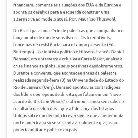
financeira, comenta as situações dos EUA e da Europa e
aponta os desafios para a esquerda construir uma
alternativa ao modelo atual. Por: Maurício Thuswohl.
No Brasil para uma série de palestras que acompanham o
lançamento de um de seus livros – Os Irredutíveis,
teoremas de resistência para o tempo presente (Ed.
Boitempo) – o cientista político e filósofo francês Daniel
Bensaïd, em entrevista exclusiva à Carta Maior, analisa a
crise financeira global e seus possíveis desdobramentos.
Durante a conversa, que aconteceu antes da palestra
realizada segunda-feira (3) na Universidade do Estado do
Rio de Janeiro (Uerj), Bensaïd apontou as contradições
dos líderes europeus de direita que falam em um “novo
acordo de Bretton Woods” e afirmou – ainda sem saber o
resultado das eleições – que a liderança dos Estados
Unidos sofre um declínio irreversível e que a hegemonia
norte-americana só se sustenta atualmente graças ao
poderio militar e político do país.