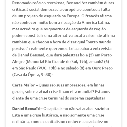
Renomado teórico trotskista, Bensaïd fez também duras
críticas à social-democracia européia e apontou a falta
de um projeto de esquerda na Europa. O francês afirma
não conhecer muito bem a situação da América Latina,
mas acredita que os governos de esquerda da região
podem constituir uma alternativa local à crise. Ele afirma
também que chegou a hora de dizer qual “outro mundo
possível” realmente queremos. Leia abaixo a entrevista
de Daniel Bensaïd, que dará palestras hoje (5) em Porto
Alegre (Memorial Rio Grande do Sul, 19h), amanhã (6)
em São Paulo (PUC, 19h) e no sábado (8) em Ouro Preto
(Casa da Ópera, 9h30):
Carta Maior –
Quais são suas impressões, em linhas
gerais, sobre a atual crise financeira mundial? Estamos
diante de uma crise terminal do sistema capitalista?
Daniel Bensaïd –
O capitalismo não vai acabar sozinho.
Esta é uma crise histórica, e não somente uma crise
ordinária, como o capitalismo conheceu a cada dez ou