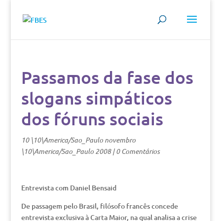
Passamos da fase dos
slogans simpáticos
dos fóruns sociais
10 \10\America/Sao_Paulo novembro
\10\America/Sao_Paulo 2008
|
0 Comentários
Entrevista com Daniel Bensaid
De passagem pelo Brasil, filósofo francês concede
entrevista exclusiva à Carta Maior, na qual analisa a crise