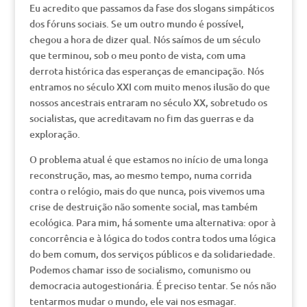
Eu acredito que passamos da fase dos slogans simpáticos
dos fóruns sociais. Se um outro mundo é possível,
chegou a hora de dizer qual. Nós saímos de um século
que terminou, sob o meu ponto de vista, com uma
derrota histórica das esperanças de emancipação. Nós
entramos no século XXI com muito menos ilusão do que
nossos ancestrais entraram no século XX, sobretudo os
socialistas, que acreditavam no fim das guerras e da
exploração.
O problema atual é que estamos no início de uma longa
reconstrução, mas, ao mesmo tempo, numa corrida
contra o relógio, mais do que nunca, pois vivemos uma
crise de destruição não somente social, mas também
ecológica. Para mim, há somente uma alternativa: opor à
concorrência e à lógica do todos contra todos uma lógica
do bem comum, dos serviços públicos e da solidariedade.
Podemos chamar isso de socialismo, comunismo ou
democracia autogestionária. É preciso tentar. Se nós não
tentarmos mudar o mundo, ele vai nos esmagar.