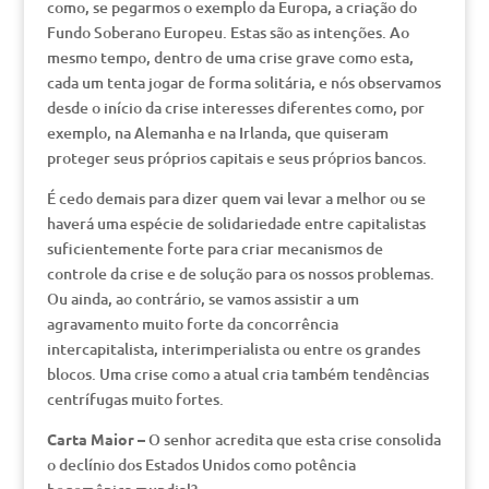
como, se pegarmos o exemplo da Europa, a criação do
Fundo Soberano Europeu. Estas são as intenções. Ao
mesmo tempo, dentro de uma crise grave como esta,
cada um tenta jogar de forma solitária, e nós observamos
desde o início da crise interesses diferentes como, por
exemplo, na Alemanha e na Irlanda, que quiseram
proteger seus próprios capitais e seus próprios bancos.
É cedo demais para dizer quem vai levar a melhor ou se
haverá uma espécie de solidariedade entre capitalistas
suficientemente forte para criar mecanismos de
controle da crise e de solução para os nossos problemas.
Ou ainda, ao contrário, se vamos assistir a um
agravamento muito forte da concorrência
intercapitalista, interimperialista ou entre os grandes
blocos. Uma crise como a atual cria também tendências
centrífugas muito fortes.
Carta Maior –
O senhor acredita que esta crise consolida
o declínio dos Estados Unidos como potência