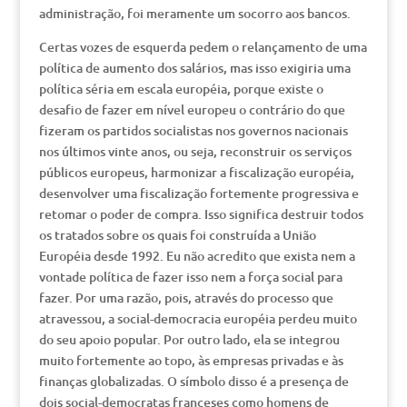
administração, foi meramente um socorro aos bancos.
Certas vozes de esquerda pedem o relançamento de uma
política de aumento dos salários, mas isso exigiria uma
política séria em escala européia, porque existe o
desafio de fazer em nível europeu o contrário do que
fizeram os partidos socialistas nos governos nacionais
nos últimos vinte anos, ou seja, reconstruir os serviços
públicos europeus, harmonizar a fiscalização européia,
desenvolver uma fiscalização fortemente progressiva e
retomar o poder de compra. Isso significa destruir todos
os tratados sobre os quais foi construída a União
Européia desde 1992. Eu não acredito que exista nem a
vontade política de fazer isso nem a força social para
fazer. Por uma razão, pois, através do processo que
atravessou, a social-democracia européia perdeu muito
do seu apoio popular. Por outro lado, ela se integrou
muito fortemente ao topo, às empresas privadas e às
finanças globalizadas. O símbolo disso é a presença de
dois social-democratas franceses como homens de