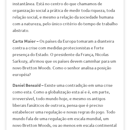
instantânea. Está no centro do que chamamos de
organização social a prática de medir toda riqueza, toda
relação social, e mesmo a relação da sociedade humana
com a natureza, pelo único critério do tempo de trabalho
abstrato.
Carta Maior –
Os países da Europa tomaram a dianteira
contra a crise com medidas protecionistas e forte
presença do Estado. O presidente da França, Nicolas
Sarkozy, afirmou que os países devem caminhar para um
novo Bretton Woods. Como o senhor analisa a posição
européia?
Daniel Bensaïd –
Existe uma contradição em uma crise
como esta. Como a globalização esta aí e é, em parte,
irreversível, todo mundo hoje, e mesmo os antigos
liberais fanáticos de outrora, pensa que é preciso
estabelecer uma regulação e novas regras do jogo. Todo
mundo fala de uma regulação em escala mundial, um
novo Bretton Woods, ou ao menos em escala continental