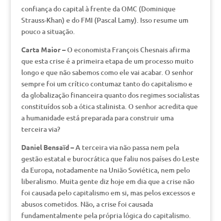
confiança do capital à frente da OMC (Dominique
Strauss-Khan) e do FMI (Pascal Lamy). Isso resume um
pouco a situação.
Carta Maior –
O economista François Chesnais afirma
que esta crise é a primeira etapa de um processo muito
longo e que não sabemos como ele vai acabar. O senhor
sempre foi um crítico contumaz tanto do capitalismo e
da globalização financeira quanto dos regimes socialistas
constituídos sob a ótica stalinista. O senhor acredita que
a humanidade está preparada para construir uma
terceira via?
Daniel Bensaïd –
A terceira via não passa nem pela
gestão estatal e burocrática que faliu nos países do Leste
da Europa, notadamente na União Soviética, nem pelo
liberalismo. Muita gente diz hoje em dia que a crise não
foi causada pelo capitalismo em si, mas pelos excessos e
abusos cometidos. Não, a crise foi causada
fundamentalmente pela própria lógica do capitalismo.