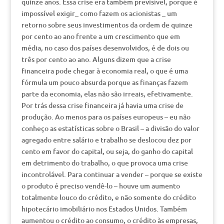
quinze anos. Essa crise era também previsível, porque é
impossível exigir_ como fazem os acionistas _ um
retorno sobre seus investimentos da ordem de quinze
por cento ao ano frente a um crescimento que em
média, no caso dos países desenvolvidos, é de dois ou
três por cento ao ano. Alguns dizem que a crise
financeira pode chegar à economia real, o que é uma
fórmula um pouco absurda porque as finanças fazem
parte da economia, elas não são irreais, efetivamente.
Por trás dessa crise financeira já havia uma crise de
produção. Ao menos para os países europeus – eu não
conheço as estatísticas sobre o Brasil – a divisão do valor
agregado entre salário e trabalho se deslocou dez por
cento em favor do capital, ou seja, do ganho do capital
em detrimento do trabalho, o que provoca uma crise
incontrolável. Para continuar a vender – porque se existe
o produto é preciso vendê-lo – houve um aumento
totalmente louco do crédito, e não somente do crédito
hipotecário imobiliário nos Estados Unidos. Também
aumentou o crédito ao consumo, o crédito às empresas,