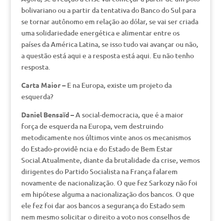
bolivariano ou a partir da tentativa do Banco do Sul para
se tornar autônomo em relação ao dólar, se vai ser criada
uma solidariedade energética e alimentar entre os
países da América Latina, se isso tudo vai avançar ou não,
a questão está aqui e a resposta está aqui. Eu não tenho
resposta.
Carta Maior –
E na Europa, existe um projeto da
esquerda?
Daniel Bensaïd –
A social-democracia, que é a maior
força de esquerda na Europa, vem destruindo
metodicamente nos últimos vinte anos os mecanismos
do Estado-providê ncia e do Estado de Bem Estar
Social.Atualmente, diante da brutalidade da crise, vemos
dirigentes do Partido Socialista na França falarem
novamente de nacionalização. O que fez Sarkozy não foi
em hipótese alguma a nacionalização dos bancos. O que
ele fez foi dar aos bancos a segurança do Estado sem
nem mesmo solicitar o direito a voto nos conselhos de