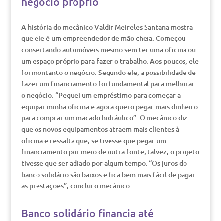
negócio próprio
A história do mecânico Valdir Meireles Santana mostra
que ele é um empreendedor de mão cheia. Começou
consertando automóveis mesmo sem ter uma oficina ou
um espaço próprio para fazer o trabalho. Aos poucos, ele
foi montanto o negócio. Segundo ele, a possibilidade de
fazer um financiamento foi fundamental para melhorar
o negócio. “Peguei um empréstimo para começar a
equipar minha oficina e agora quero pegar mais dinheiro
para comprar um macado hidráulico”. O mecânico diz
que os novos equipamentos atraem mais clientes à
oficina e ressalta que, se tivesse que pegar um
financiamento por meio de outra fonte, talvez, o projeto
tivesse que ser adiado por algum tempo. “Os juros do
banco solidário são baixos e fica bem mais fácil de pagar
as prestações”, conclui o mecânico.
Banco solidário financia até