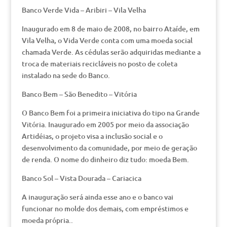
Banco Verde Vida – Aribiri – Vila Velha
Inaugurado em 8 de maio de 2008, no bairro Ataíde, em
Vila Velha, o Vida Verde conta com uma moeda social
chamada Verde. As cédulas serão adquiridas mediante a
troca de materiais recicláveis no posto de coleta
instalado na sede do Banco.
Banco Bem – São Benedito – Vitória
O Banco Bem foi a primeira iniciativa do tipo na Grande
Vitória. Inaugurado em 2005 por meio da associação
Artidéias, o projeto visa a inclusão social e o
desenvolvimento da comunidade, por meio de geração
de renda. O nome do dinheiro diz tudo: moeda Bem.
Banco Sol – Vista Dourada – Cariacica
A inauguração será ainda esse ano e o banco vai
funcionar no molde dos demais, com empréstimos e
moeda própria..