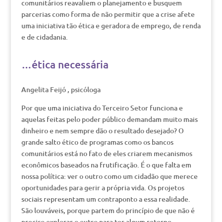
comunitários reavaliem o planejamento e busquem
parcerias como forma de não permitir que a crise afete
uma iniciativa tão ética e geradora de emprego, de renda
e de cidadania.
…ética necessária
Angelita Feijó , psicóloga
Por que uma iniciativa do Terceiro Setor funciona e
aquelas feitas pelo poder público demandam muito mais
dinheiro e nem sempre dão o resultado desejado? O
grande salto ético de programas como os bancos
comunitários está no fato de eles criarem mecanismos
econômicos baseados na frutificação. É o que falta em
nossa política: ver o outro como um cidadão que merece
oportunidades para gerir a própria vida. Os projetos
sociais representam um contraponto a essa realidade.
São louváveis, porque partem do princípio de que não é
preciso explorar o outro para ter algum retorno