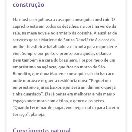
construção
Ela mostra orgulhosa a casa que conseguiu construir. O
capricho está em todos os detalhes: na cortina verde da
sala, na mesa nova e no armário da cozinha. A auxiliar de
serviços gerais Marlene de Souza Deoclécio é a cara da
mulher brasileira: batalhadora e pronta para o que der e
vier. Sempre por perto e pronto para ajudar, o Banco
Bem também é a cara do brasileiro. Foi por meio de um
empréstimo na agência, que fica no morro de São
Benedito, que dona Marlene conseguiu sair do barraco
onde morava e erguer a residência nova. “Peguei um
empréstimo a juros baixos e juntei a um dinheiro que já
tinha guardado”. Ela já pensa em melhorar ainda mais o
espaço onde mora com a filha, o genro e os netos.
“Quando terminar de pagar, vou pegar outro para fazer o
terraço”, planeja.
Crescimento natural