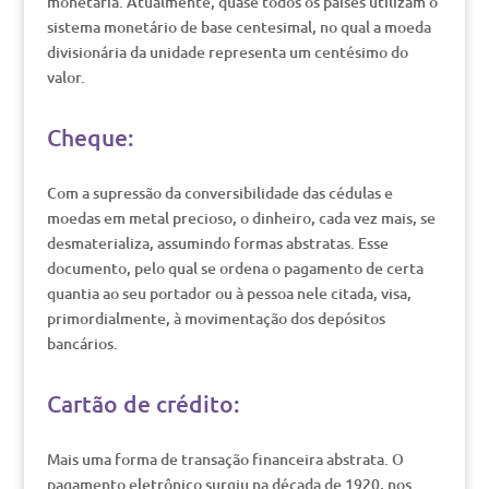
monetária. Atualmente, quase todos os países utilizam o
sistema monetário de base centesimal, no qual a moeda
divisionária da unidade representa um centésimo do
valor.
Cheque:
Com a supressão da conversibilidade das cédulas e
moedas em metal precioso, o dinheiro, cada vez mais, se
desmaterializa, assumindo formas abstratas. Esse
documento, pelo qual se ordena o pagamento de certa
quantia ao seu portador ou à pessoa nele citada, visa,
primordialmente, à movimentação dos depósitos
bancários.
Cartão de crédito:
Mais uma forma de transação financeira abstrata. O
pagamento eletrônico surgiu na década de 1920, nos