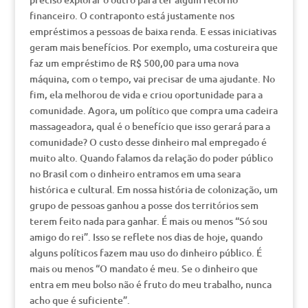
financeiro. O contraponto está justamente nos
empréstimos a pessoas de baixa renda. E essas iniciativas
geram mais benefícios. Por exemplo, uma costureira que
faz um empréstimo de R$ 500,00 para uma nova
máquina, com o tempo, vai precisar de uma ajudante. No
fim, ela melhorou de vida e criou oportunidade para a
comunidade. Agora, um político que compra uma cadeira
massageadora, qual é o benefício que isso gerará para a
comunidade? O custo desse dinheiro mal empregado é
muito alto. Quando falamos da relação do poder público
no Brasil com o dinheiro entramos em uma seara
histórica e cultural. Em nossa história de colonização, um
grupo de pessoas ganhou a posse dos territórios sem
terem feito nada para ganhar. É mais ou menos “Só sou
amigo do rei”. Isso se reflete nos dias de hoje, quando
alguns políticos fazem mau uso do dinheiro público. É
mais ou menos “O mandato é meu. Se o dinheiro que
entra em meu bolso não é fruto do meu trabalho, nunca
acho que é suficiente”.