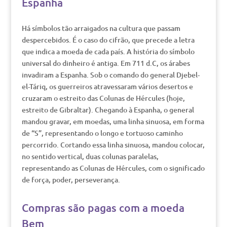
Espanha
Há símbolos tão arraigados na cultura que passam
despercebidos. É o caso do cifrão, que precede a letra
que indica a moeda de cada país. A história do símbolo
universal do dinheiro é antiga. Em 711 d.C, os árabes
invadiram a Espanha. Sob o comando do general Djebel-
el-Táriq, os guerreiros atravessaram vários desertos e
cruzaram o estreito das Colunas de Hércules (hoje,
estreito de Gibraltar). Chegando à Espanha, o general
mandou gravar, em moedas, uma linha sinuosa, em forma
de “S”, representando o longo e tortuoso caminho
percorrido. Cortando essa linha sinuosa, mandou colocar,
no sentido vertical, duas colunas paralelas,
representando as Colunas de Hércules, com o significado
de força, poder, perseverança.
Compras são pagas com a moeda
Bem