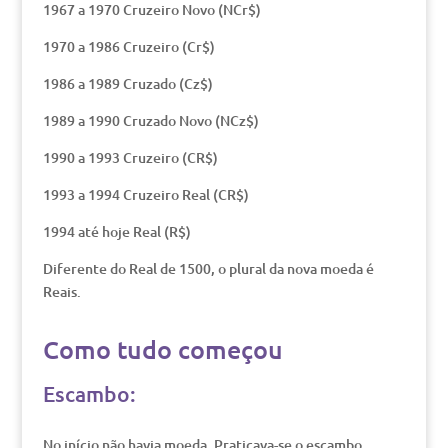
1967 a 1970 Cruzeiro Novo (NCr$)
1970 a 1986 Cruzeiro (Cr$)
1986 a 1989 Cruzado (Cz$)
1989 a 1990 Cruzado Novo (NCz$)
1990 a 1993 Cruzeiro (CR$)
1993 a 1994 Cruzeiro Real (CR$)
1994 até hoje Real (R$)
Diferente do Real de 1500, o plural da nova moeda é
Reais.
Como tudo começou
Escambo:
No início não havia moeda. Praticava-se o escambo,