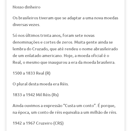
Nosso dinheiro
Os brasileiros tiveram que se adaptar a uma nova moedas
diversas vezes.
Só nos últimos trinta anos, foram sete novas
denominações e cortes de zeros. Muita gente ainda se
lembra do Cruzado, que até rendeu o nome abrasileirado
de um enlatado americano. Hoje, a moeda oficial é o
Real, o mesmo que inaugurou a era da moeda brasileira.
1500 a 1833 Real (R)
O plural desta moeda era Réis.
1833 a 1942 Mil Réis (Rs)
Ainda ouvimos a expressão “Custa um conto”. É porque,
na época, um conto de réis equivalia a um milhão de réis.
1942 a 1967 Cruzeiro (CR$)