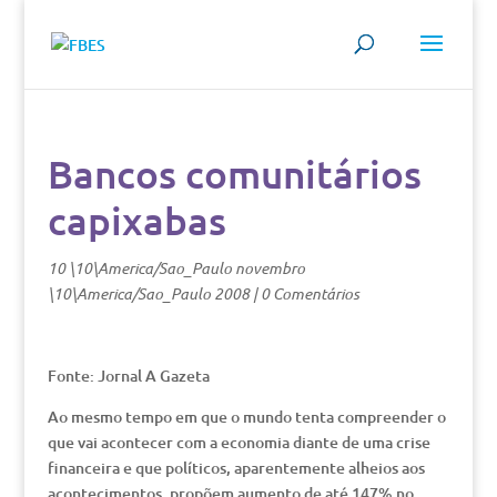
Bancos comunitários
capixabas
10 \10\America/Sao_Paulo novembro
\10\America/Sao_Paulo 2008
|
0 Comentários
Fonte: Jornal A Gazeta
Ao mesmo tempo em que o mundo tenta compreender o
que vai acontecer com a economia diante de uma crise
financeira e que políticos, aparentemente alheios aos
acontecimentos, propõem aumento de até 147% no