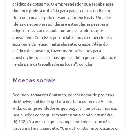
crédito de consumo. O empreendedor que recebe esse
dinheiro poderá utilizá-la para pagar contas no Banco
Bem ou trocá-las pelo mesmo valor em Reais. Uma das
idéias da economia solidária é estimular as pessoas a
adquirir nos bairros onde moram os produtos que
consomem. Com isso, potencializamos o comércio, e a
economia da região, naturalmente, cresce. Além do
crédito de consumo, fazemos empréstimos para
construções ou reformas, que também geram trabalho e
renda para os trabalhadores locais”, conclui.
Moedas sociais
Segundo Itamarcos Coutinho, coordenador de projetos
do Movive, entidade gestora dos bancos Terra e Verde
Vida, os empreendedores que pegaram empréstimos nas
instituições conseguiram aumentar a renda, em média,
R$ 442,95 a mais do que os empreendedores que não
fizeram o financiamento. “Um outro fator interessante é