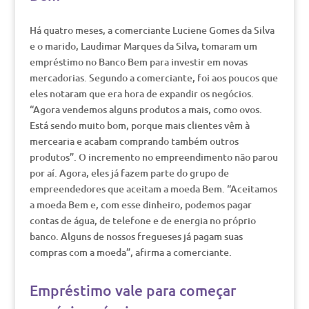
Há quatro meses, a comerciante Luciene Gomes da Silva
e o marido, Laudimar Marques da Silva, tomaram um
empréstimo no Banco Bem para investir em novas
mercadorias. Segundo a comerciante, foi aos poucos que
eles notaram que era hora de expandir os negócios.
“Agora vendemos alguns produtos a mais, como ovos.
Está sendo muito bom, porque mais clientes vêm à
mercearia e acabam comprando também outros
produtos”. O incremento no empreendimento não parou
por aí. Agora, eles já fazem parte do grupo de
empreendedores que aceitam a moeda Bem. “Aceitamos
a moeda Bem e, com esse dinheiro, podemos pagar
contas de água, de telefone e de energia no próprio
banco. Alguns de nossos fregueses já pagam suas
compras com a moeda”, afirma a comerciante.
Empréstimo vale para começar