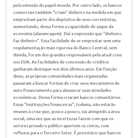
pela emissão do papel-moeda. Por outro lado, os bancos
comerciais também “criam” dinheiro na medida em que
emprestam parte dos depósitos de seus correntistas,
aumentando, dessa forma a capacidade de saque da
economia (alavancagem). Daí a expressão que “dinheiro
faz dinheiro”. Essa facilidade de se emprestar sem uma
regulamentação mais rigorosa do Banco Central, sem
dúvida, foi um dos grandes responsáveis pela atual crise
nos EUA. As facilidades de concessão de créditos
ganharam destaque nos dois últimos anos. Em função
disso, as próprias comunidades mais organizadas
passaram a buscar formas de criar seus mecanismos de
auto-financiamento para alavancar suas atividades
econômicas. Dessa forma criaram bancos comunitários.
Essas “instituições financeiras”, todavia, não estarão
imunes à crise que, pouco a pouco, vai atingindo a área
social, uma vez que as incertezas fazem com que os
setores privado e público apertem os cintos, com
reflexos para o Terceiro Setor. É prioritário que bancos