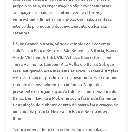
próprio salário, as organizações não-governamentais
arregaçam as mangas e tentam fazer a diferença
emprestando dinheiro para pessoas de baixa renda com
intuito de promover o desenvolvimento de bairros
carentes.
Há, na Grande Vitória, vários exemplos de economia
solidária: o Banco Bem, em São Benedito, Vitória, Banco
Verde Vida, em Aribiri, Vila Velha, o Banco Terra, em
Terra Vermelha, também Vila Velha e o Banco Sol, que
será inaugurado este mês em Cariacica. A idéia é simples
e ética: financiar produtores e consumidores e criar uma
rede de desenvolvimento econômico. Segundo a
presidente da organização Artidéias e coordenadora do
Banco Bem, Leonora Mol, uma outra forma de fomentar
a circulação do dinheiro dentro do bairro foi a criação de
uma moeda própria. No caso do Banco Bem, a moeda
Bem.
“Com a moeda Bem, concedemos para a população