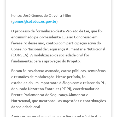
Fonte: José Gomes de Oliveira Filho
(
gomes@setades.es.gov.br
)
O processo de formulação deste Projeto de Lei, que foi
encaminhado pelo Presidente Lula ao Congresso em
fevereiro desse ano, contou com participação ativa do
Conselho Nacional de Segurança Alimentar e Nutricional
(CONSEA). A mobilização da sociedade civil foi
fundamental para a aprovação do Projeto.
Foram feitos abaixo-assinado, cartas públicas, seminários
e reuniões de mobilização. Nesse período, foi
estabelecido um importante diálogo com o relator do PL,
deputado Nazareno Fonteles (PT-PI), coordenador da
Frente Parlamentar de Segurança Alimentar e
Nutricional, que incorporou as sugestões e contribuições
da sociedade civil.
Após ser aprovada em duas votações e redação final, a