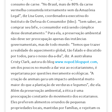
consumo de carne. “No Brasil, mais de 80% da carne
vermelha consumida internamente vem da Amazônia
Legal”, diz Lisa Gunn, coordenadora-executiva do
Instituto de Defesa do Consumidor (Idec). “Sem saber, ao
comprar seu bife, o consumidor está sendo cúmplice
desse desmatamento.” Para ela, a preservação ambiental
não deve ser preocupação apenas das instâncias
governamentais, mas de todo mundo. “Temos que trazer
a realidade do aquecimento global, tão falado e discutido
por todos, para o nosso dia-a-dia”, diz. A australiana
Cristy Clark, autora do blog
www.nopod.blogspot.com,
um dos poucos no mundo a dar voz ao ecotarianismo, é
vegetariana por questões meramente ecológicas. “A
criação de animais gera um impacto ambiental muito
maior do que a plantação de verduras e legumes”, diz ela.
Além da preservação ambiental, a ética é uma
preocupação constante do movimento dos ecotarianos.
Eles preferem alimentos oriundos de pequenas
propriedades locais, mantidas por famílias, e rejeitam os