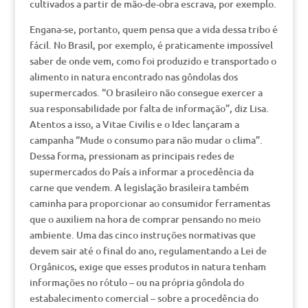
cultivados a partir de mão-de-obra escrava, por exemplo.
Engana-se, portanto, quem pensa que a vida dessa tribo é
fácil. No Brasil, por exemplo, é praticamente impossível
saber de onde vem, como foi produzido e transportado o
alimento in natura encontrado nas gôndolas dos
supermercados. “O brasileiro não consegue exercer a
sua responsabilidade por falta de informação”, diz Lisa.
Atentos a isso, a Vitae Civilis e o Idec lançaram a
campanha “Mude o consumo para não mudar o clima”.
Dessa forma, pressionam as principais redes de
supermercados do País a informar a procedência da
carne que vendem. A legislação brasileira também
caminha para proporcionar ao consumidor ferramentas
que o auxiliem na hora de comprar pensando no meio
ambiente. Uma das cinco instruções normativas que
devem sair até o final do ano, regulamentando a Lei de
Orgânicos, exige que esses produtos in natura tenham
informações no rótulo – ou na própria gôndola do
estabalecimento comercial – sobre a procedência do