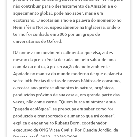
não contribuir para o desmatamento da Amazônia e o
aquecimento global, pode não saber, mas é um
ecotariano. O ecotarianismo é a palavra do momento no
Hemisfério Norte, especialmente na Inglaterra, onde o
termo foi cunhado em 2005 por um grupo de
universitários de Oxford.
Dá nome a um movimento alimentar que visa, antes
mesmo da preferência de cada um pelo sabor de uma
comida ou outra, à preservação do meio ambiente.
Apoiado no mantra do mundo moderno de que o planeta
sofre influências diretas de nossos hábitos de consumo,
o ecotariano prefere alimentos in natura, orgânicos,
produzidos próximo de sua casa e, em grande parte das
vezes, não come carne. “Quem busca minimizar a sua
“pegada ecológica”, se preocupa em saber como foi
produzido e transportado o alimento que irá comer”,
explica o engenheiro Rubens Born, coordenador
executivo da ONG Vitae Civilis. Por Claudia Jordão, da
Revista IstoÉ, 2033 – 22/10/2008.