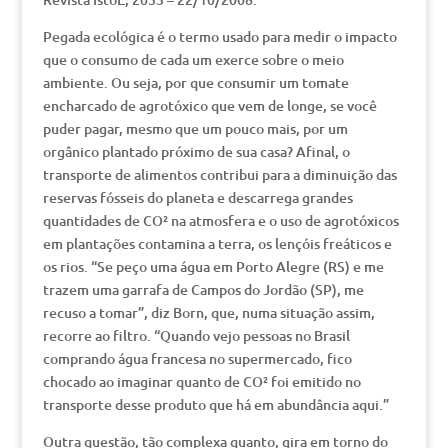
Pegada ecológica é o termo usado para medir o impacto
que o consumo de cada um exerce sobre o meio
ambiente. Ou seja, por que consumir um tomate
encharcado de agrotóxico que vem de longe, se você
puder pagar, mesmo que um pouco mais, por um
orgânico plantado próximo de sua casa? Afinal, o
transporte de alimentos contribui para a diminuição das
reservas fósseis do planeta e descarrega grandes
quantidades de CO² na atmosfera e o uso de agrotóxicos
em plantações contamina a terra, os lençóis freáticos e
os rios. “Se peço uma água em Porto Alegre (RS) e me
trazem uma garrafa de Campos do Jordão (SP), me
recuso a tomar”, diz Born, que, numa situação assim,
recorre ao filtro. “Quando vejo pessoas no Brasil
comprando água francesa no supermercado, fico
chocado ao imaginar quanto de CO² foi emitido no
transporte desse produto que há em abundância aqui.”
Outra questão, tão complexa quanto, gira em torno do