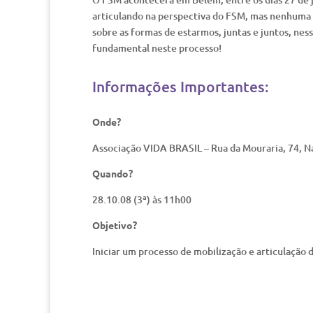
articulando na perspectiva do FSM, mas nenhuma m
sobre as formas de estarmos, juntas e juntos, ne
fundamental neste processo!
Informações Importantes:
Onde?
Associação VIDA BRASIL – Rua da Mouraria, 74, Na
Quando?
28.10.08 (3ª) às 11h00
Objetivo?
Iniciar um processo de mobilização e articulação