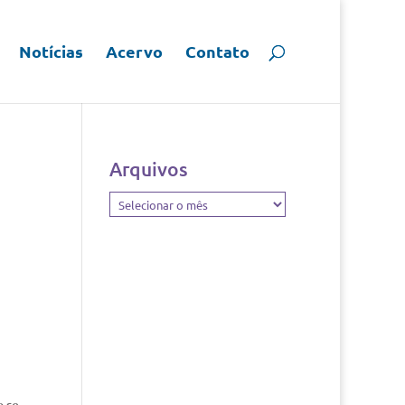
Notícias
Acervo
Contato
Arquivos
Arquivos
o se