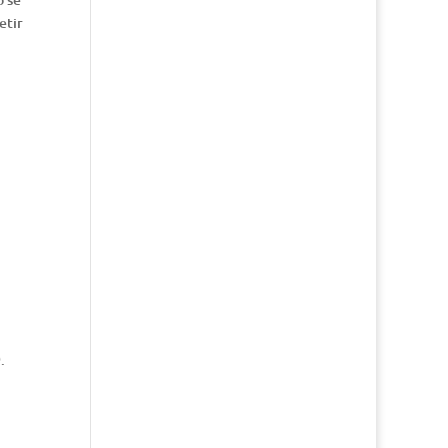
etir
.