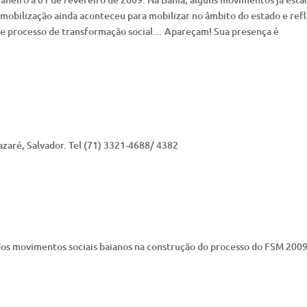
obilização ainda aconteceu para mobilizar no âmbito do estado e refl
sse processo de transformação social… Apareçam! Sua presença é
zaré, Salvador. Tel (71) 3321-4688/ 4382
 dos movimentos sociais baianos na construção do processo do FSM 2009