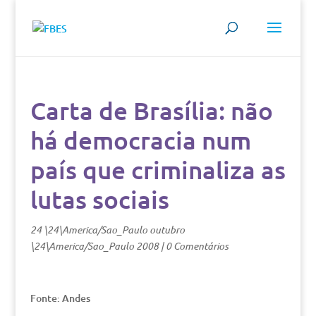
Carta de Brasília: não
há democracia num
país que criminaliza as
lutas sociais
24 \24\America/Sao_Paulo outubro
\24\America/Sao_Paulo 2008
|
0 Comentários
Fonte: Andes