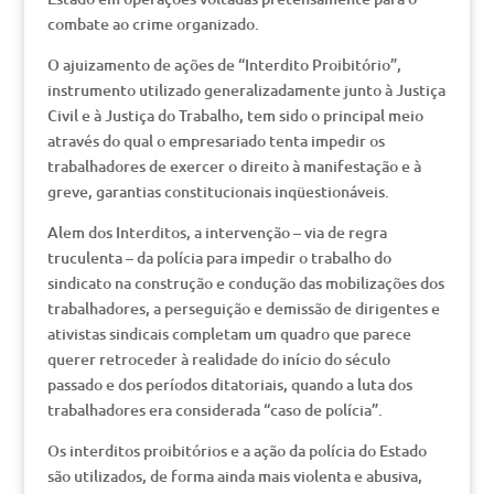
combate ao crime organizado.
O ajuizamento de ações de “Interdito Proibitório”,
instrumento utilizado generalizadamente junto à Justiça
Civil e à Justiça do Trabalho, tem sido o principal meio
através do qual o empresariado tenta impedir os
trabalhadores de exercer o direito à manifestação e à
greve, garantias constitucionais inqüestionáveis.
Alem dos Interditos, a intervenção – via de regra
truculenta – da polícia para impedir o trabalho do
sindicato na construção e condução das mobilizações dos
trabalhadores, a perseguição e demissão de dirigentes e
ativistas sindicais completam um quadro que parece
querer retroceder à realidade do início do século
passado e dos períodos ditatoriais, quando a luta dos
trabalhadores era considerada “caso de polícia”.
Os interditos proibitórios e a ação da polícia do Estado
são utilizados, de forma ainda mais violenta e abusiva,