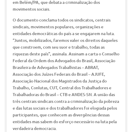
em Belém/PA, que debata a criminalização dos
movimentos sociais.
O documento conclama todos os sindicatos, centrais
sindicais, movimentos populares, organizações e
entidades democráticas do país a se engajarem na luta.
“Juntos, mobilizados, faremos valer os direitos daqueles
que constroem, com seu suor e trabalho, todas as
riquezas deste país”, assinala. Assinam a carta o Conselho
Federal da Ordem dos Advogados do Brasil, Associação
Brasileira de Advogados Trabalhistas – ABRAT,
Associação dos Juízes Federais do Brasil – AJUFE,
Associação Nacional dos Magistrados da Justiça do
Trabalho, Conlutas, CUT, Central dos Trabalhadores e
Trabalhadoras do Brasil – CTB e ANDES-SN. A união das
três centrais sindicais contra a criminalização da pobreza
e das lutas sociais e dos trabalhadores foi elogiada pelos
participantes, que conhecem as divergências dessas
entidades mas sabem do esforço necessário na luta pela
verdadeira democracia.