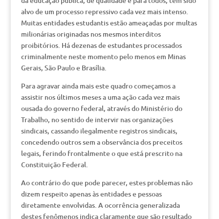
da educação pública, de qualidade e para todos, tem sido
alvo de um processo repressivo cada vez mais intenso.
Muitas entidades estudantis estão ameaçadas por multas
milionárias originadas nos mesmos interditos
proibitórios. Há dezenas de estudantes processados
criminalmente neste momento pelo menos em Minas
Gerais, São Paulo e Brasília.
Para agravar ainda mais este quadro começamos a
assistir nos últimos meses a uma ação cada vez mais
ousada do governo federal, através do Ministério do
Trabalho, no sentido de intervir nas organizações
sindicais, cassando ilegalmente registros sindicais,
concedendo outros sem a observância dos preceitos
legais, ferindo frontalmente o que está prescrito na
Constituição Federal.
Ao contrário do que pode parecer, estes problemas não
dizem respeito apenas às entidades e pessoas
diretamente envolvidas. A ocorrência generalizada
destes fenômenos indica claramente que são resultado