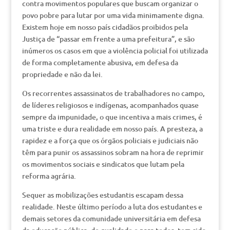
contra movimentos populares que buscam organizar o
povo pobre para lutar por uma vida minimamente digna.
Existem hoje em nosso país cidadãos proibidos pela
Justiça de “passar em frente a uma prefeitura”, e são
inúmeros os casos em que a violência policial foi utilizada
de forma completamente abusiva, em defesa da
propriedade e não da lei.
Os recorrentes assassinatos de trabalhadores no campo,
de líderes religiosos e indígenas, acompanhados quase
sempre da impunidade, o que incentiva a mais crimes, é
uma triste e dura realidade em nosso país. A presteza, a
rapidez e a força que os órgãos policiais e judiciais não
têm para punir os assassinos sobram na hora de reprimir
os movimentos sociais e sindicatos que lutam pela
reforma agrária.
Sequer as mobilizações estudantis escapam dessa
realidade. Neste último período a luta dos estudantes e
demais setores da comunidade universitária em defesa