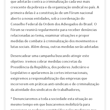
que adotarão contra a criminalização cada vez mais
crescente da pobreza e da organização sindical no país. A
primeira delas é a constituição de um fórum nacional
aberto a novas entidades, sob a coordenação do
Conselho Federal da Ordem dos Advogados do Brasil. O
fórum se reunirá regularmente para receber denúncias
relacionadas ao tema, examinar situações e propor
medidas de combate à criminalização dos movimentos e
lutas sociais. Além dessa, outras medidas serão adotadas:
Desencadear uma campanha buscando atingir este
objetivo: iremos cobrar medidas concretas da
Presidência da República, dos poderes Judiciário e
Legislativo e apelaremos às cortes internacionais;
exigiremos a responsabilização das empresas que
incorrerem em práticas anti-sindicais e de criminalização
da atividade dos sindicatos de trabalhadores;
* Denunciaremos a toda a sociedade esta situação ao
mesmo tempo em que buscaremos mobilizá-la para
pressionar os poderes constituídos pelas mudanças que