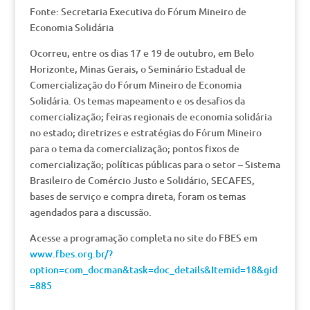
Fonte: Secretaria Executiva do Fórum Mineiro de
Economia Solidária
Ocorreu, entre os dias 17 e 19 de outubro, em Belo
Horizonte, Minas Gerais, o Seminário Estadual de
Comercialização do Fórum Mineiro de Economia
Solidária. Os temas mapeamento e os desafios da
comercialização; feiras regionais de economia solidária
no estado; diretrizes e estratégias do Fórum Mineiro
para o tema da comercialização; pontos fixos de
comercialização; políticas públicas para o setor – Sistema
Brasileiro de Comércio Justo e Solidário, SECAFES,
bases de serviço e compra direta, foram os temas
agendados para a discussão.
Acesse a programação completa no site do FBES em
www.fbes.org.br/?
option=com_docman&task=doc_details&Itemid=18&gid
=885