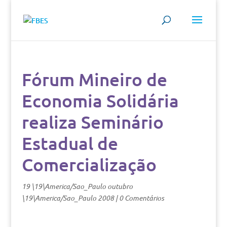
Fórum Mineiro de
Economia Solidária
realiza Seminário
Estadual de
Comercialização
19 \19\America/Sao_Paulo outubro
\19\America/Sao_Paulo 2008
|
0 Comentários