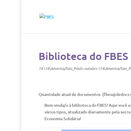
Biblioteca do FBES
14 \14\America/Sao_Paulo outubro \14\America/Sao_P
Quantidade atual de documentos: {fbesqtdedocs 
Bem-vinda/o à biblioteca do FBES! Aqui você 
vários tipos, atualizado diariamente pela secre
Economia Solidária!