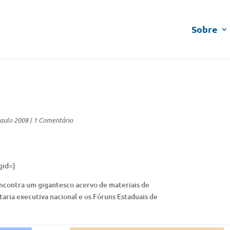
Sobre
aulo 2008
|
1 Comentário
gid=}
encontra um gigantesco acervo de materiais de
taria executiva nacional e os Fóruns Estaduais de