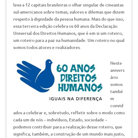
leva a 12 capitais brasileiras o olhar singular de cineastas
sul-americanos sobre temas, valores e dilemas que dizem
respeito à dignidade da pessoa humana. Mais do que isso,
essa terceira edição celebra os 60 anos da Declaração
Universal dos Direitos Humanos, que é em si um roteiro,
um roteiro para a paz na humanidade. Um roteiro no qual
somos todos atores e realizadores.
Neste
anivers
ário
somos
també
m
convid
ados a celebrar e, sobretudo, refletir sobre o modo como
cada um de nós – indivíduos, Estado, sociedade –
podemos contribuir para a realização desse roteiro, que
significa, também, a construção de um mundo mais justo,