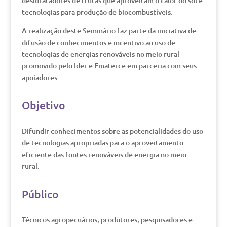
desidratadores de frutas que aproveitam o calor do sol e
tecnologias para produção de biocombustíveis.
A realização deste Seminário faz parte da iniciativa de
difusão de conhecimentos e incentivo ao uso de
tecnologias de energias renováveis no meio rural
promovido pelo Ider e Ematerce em parceria com seus
apoiadores.
Objetivo
Difundir conhecimentos sobre as potencialidades do uso
de tecnologias apropriadas para o aproveitamento
eficiente das fontes renováveis de energia no meio
rural.
Público
Técnicos agropecuários, produtores, pesquisadores e