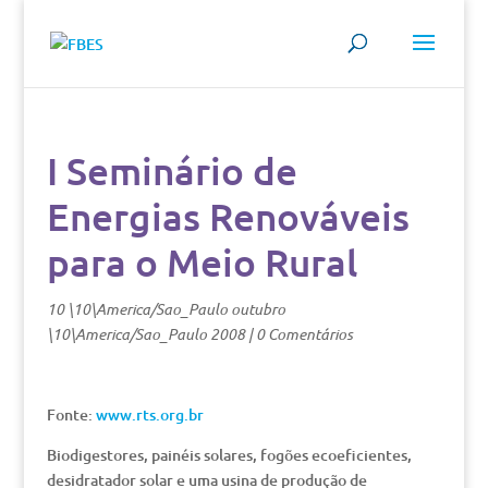
I Seminário de
Energias Renováveis
para o Meio Rural
10 \10\America/Sao_Paulo outubro
\10\America/Sao_Paulo 2008
|
0 Comentários
Fonte:
www.rts.org.br
Biodigestores, painéis solares, fogões ecoeficientes,
desidratador solar e uma usina de produção de