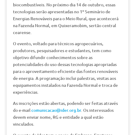
biocombustíveis. No próximo dia 14 de outubro, essas
tecnologias serão apresentadas no 1º Seminário de
Energias Renováveis para o Meio Rural, que acontecerá
na Fazenda Normal, em Quixeramobim, sertão central
cearense.
O evento, voltado para técnicos agropecuários,
produtores, pesquisadores e estudantes, tem como
objetivo difundir conhecimentos sobre as
potencialidades do uso dessas tecnologias apropriadas
para o aproveitamento eficiente das fontes renováveis
de energia. A programação inclui palestras, visitas aos
equipamentos instalados na Fazenda Normal e troca de
experiências.
As inscrições estão abertas, podendo ser feitas através
do e-mail
comunicacao@ider.org.br
. Os interessados
devem enviar nome, RG e entidade a qual estão
vinculados.