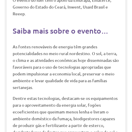
O evento do Ider tem o apoio da Embrapa, Ematerce,
Governo do Estado do Ceará, Inwent, Usaid Brasil e
Reeep.
Saiba mais sobre o evento…
As fontes renováveis de energia têm grandes
potencialidades no meio rural nordestino. O sol, a terra,
o clima e as atividades econômicas hoje disseminadas são
favoráveis para o uso de tecnologias apropriadas que
podem impulsionar a economia local, preservar o meio
ambiente e levar qualidade de vida para as famílias
sertanejas.
Dentre estas tecnologias, destacam-se os equipamentos
para o aproveitamento da energia solar, fogões
ecoeficientes que queimam menos lenha e livram o
ambiente doméstico da fumaça, biodigestores capazes
de produzir gás e fertilizante a partir de esterco,