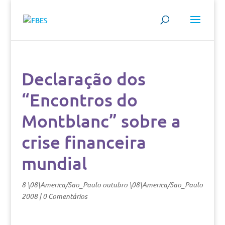
Declaração dos
“Encontros do
Montblanc” sobre a
crise financeira
mundial
8 \08\America/Sao_Paulo outubro \08\America/Sao_Paulo
2008
|
0 Comentários