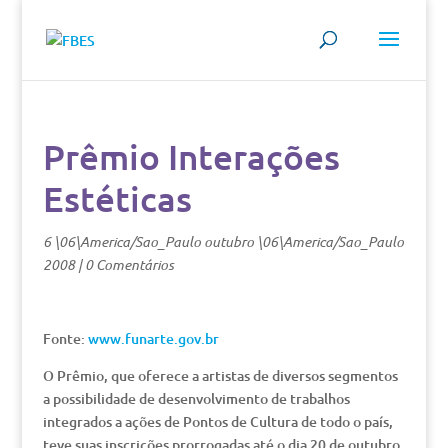
Prêmio Interações
Estéticas
6 \06\America/Sao_Paulo outubro \06\America/Sao_Paulo
2008
|
0 Comentários
Fonte:
www.funarte.gov.br
O Prêmio, que oferece a artistas de diversos segmentos
a possibilidade de desenvolvimento de trabalhos
integrados a ações de Pontos de Cultura de todo o país,
teve suas inscrições prorrogadas até o dia 20 de outubro.