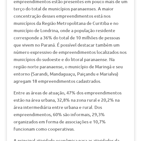
empreendimentos estão presentes em pouco mais de um
terço do total de municípios paranaenses. A maior
concentração desses empreendimentos está nos
municípios da Região Metropolitana de Curitiba e no
município de Londrina, onde a população residente
corresponde a 36% do total de 10 milhões de pessoas
que vivem no Paraná. É possível destacar também um
número expressivo de empreendimentos localizados nos
municípios do sudoeste e do litoral paranaense. Na
região norte paranaense, o município de Maringá e seu
entorno (Sarandi, Mandaguaçu, Paiçandu e Marialva)
agregam 18 empreendimentos cadastrados.
Entre as áreas de atuação, 47% dos empreendimentos
estão na área urbana, 32,8% na zona rural e 20,2% na
área intermediária entre urbana e rural. Dos
empreendimentos, 60% são informais, 29,3%
organizados em forma de associações e 10,7%
funcionam como cooperativas.
A principal atividade econômica para as atividades da