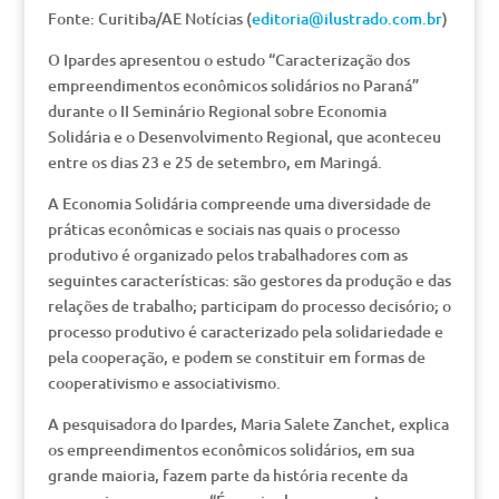
Fonte: Curitiba/AE Notícias (
editoria@ilustrado.com.br
)
O Ipardes apresentou o estudo “Caracterização dos
empreendimentos econômicos solidários no Paraná”
durante o II Seminário Regional sobre Economia
Solidária e o Desenvolvimento Regional, que aconteceu
entre os dias 23 e 25 de setembro, em Maringá.
A Economia Solidária compreende uma diversidade de
práticas econômicas e sociais nas quais o processo
produtivo é organizado pelos trabalhadores com as
seguintes características: são gestores da produção e das
relações de trabalho; participam do processo decisório; o
processo produtivo é caracterizado pela solidariedade e
pela cooperação, e podem se constituir em formas de
cooperativismo e associativismo.
A pesquisadora do Ipardes, Maria Salete Zanchet, explica
os empreendimentos econômicos solidários, em sua
grande maioria, fazem parte da história recente da