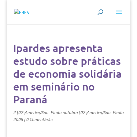
Ipardes apresenta
estudo sobre práticas
de economia solidária
em seminário no
Paraná
2 \02\America/Sao_Paulo outubro \02\America/Sao_Paulo
2008
|
0 Comentários