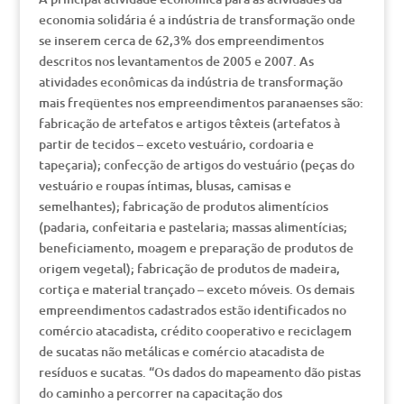
economia solidária é a indústria de transformação onde
se inserem cerca de 62,3% dos empreendimentos
descritos nos levantamentos de 2005 e 2007. As
atividades econômicas da indústria de transformação
mais freqüentes nos empreendimentos paranaenses são:
fabricação de artefatos e artigos têxteis (artefatos à
partir de tecidos – exceto vestuário, cordoaria e
tapeçaria); confecção de artigos do vestuário (peças do
vestuário e roupas íntimas, blusas, camisas e
semelhantes); fabricação de produtos alimentícios
(padaria, confeitaria e pastelaria; massas alimentícias;
beneficiamento, moagem e preparação de produtos de
origem vegetal); fabricação de produtos de madeira,
cortiça e material trançado – exceto móveis. Os demais
empreendimentos cadastrados estão identificados no
comércio atacadista, crédito cooperativo e reciclagem
de sucatas não metálicas e comércio atacadista de
resíduos e sucatas. “Os dados do mapeamento dão pistas
do caminho a percorrer na capacitação dos