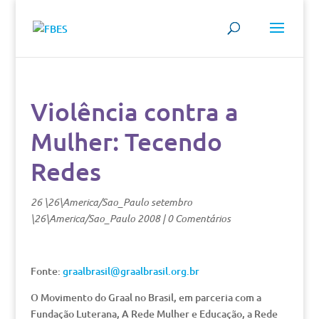
Violência contra a
Mulher: Tecendo
Redes
26 \26\America/Sao_Paulo setembro
\26\America/Sao_Paulo 2008
|
0 Comentários
Fonte:
graalbrasil@graalbrasil.org.br
O Movimento do Graal no Brasil, em parceria com a
Fundação Luterana, A Rede Mulher e Educação, a Rede