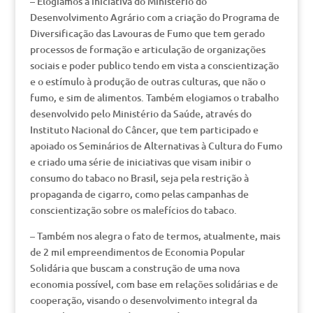
– Elogiamos a iniciativa do Ministério do
Desenvolvimento Agrário com a criação do Programa de
Diversificação das Lavouras de Fumo que tem gerado
processos de formação e articulação de organizações
sociais e poder publico tendo em vista a conscientização
e o estímulo à produção de outras culturas, que não o
fumo, e sim de alimentos. Também elogiamos o trabalho
desenvolvido pelo Ministério da Saúde, através do
Instituto Nacional do Câncer, que tem participado e
apoiado os Seminários de Alternativas à Cultura do Fumo
e criado uma série de iniciativas que visam inibir o
consumo do tabaco no Brasil, seja pela restrição à
propaganda de cigarro, como pelas campanhas de
conscientização sobre os malefícios do tabaco.
– Também nos alegra o fato de termos, atualmente, mais
de 2 mil empreendimentos de Economia Popular
Solidária que buscam a construção de uma nova
economia possível, com base em relações solidárias e de
cooperação, visando o desenvolvimento integral da