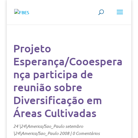
Projeto
Esperança/Cooespera
nça participa de
reunião sobre
Diversificação em
Áreas Cultivadas
24 \24\America/Sao_Paulo setembro
\24\America/Sao_Paulo 2008
|
0 Comentários