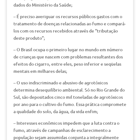
dados do Ministério da Saúde;
– É preciso averiguar os recursos públicos gastos com o
tratamento de doenças relacionadas ao fumo e compará-
los com os recursos recebidos através de “tributação
deste produto”;
– O Brasil ocupa o primeiro lugar no mundo em número
de crianças que nascem com problemas resultantes dos
efeitos do cigarro, entre eles, peso inferior e seqüelas
mentais em milhares delas;
– O uso indiscriminado e abusivo de agrotóxicos
determina desequilíbrio ambiental. Só no Rio Grande do
Sul, são depositados cinco mil toneladas de agrotóxicos
por ano para o cultivo do fumo. Essa prática compromete
a qualidade do solo, da água, da vida enfim;
– Interesses econômicos impedem que a luta contra o
fumo, através de campanhas de esclarecimento a
população sejam assumidas conjunta a integralmente