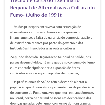
Trecho de Carta do I Seminário
Regional de Alternativas a Cultura do
Fumo- (Julho de 1991):
– Um dos principais entraves à concretização de
alternativas a cultura do fumo é o inexpressivo
financiamento, a falta de garantia de comercialização e
de assistência técnica por parte do governo e das
instituições financiadoras às outras culturas;
-Segundo dados da Organização Mundial da Saúde, nos
países desenvolvidos, há uma queda no consumo do fumo
e um controle rígido sobre a expansão de áreas
cultivadas e sobre as propagandas de Cigarros;
– Os profissionais da Saúde têm o dever de alertar a
população quanto aos riscos provenientes da produção e
do consumo do Fumo uma vez que morrem, anualmente,
no Brasil, cerca de 180 mil pessoas em decorrência das
doenças geradas pelo fumo, conforme demonstram os