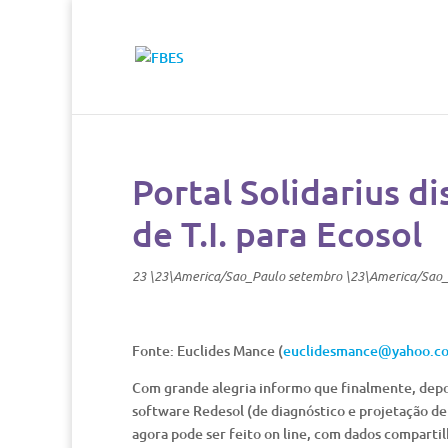
Portal Solidarius d
de T.I. para Ecosol
23 \23\America/Sao_Paulo setembro \23\America/Sao
Fonte: Euclides Mance (
euclidesmance@yahoo.c
Com grande alegria informo que finalmente, depo
software Redesol (de diagnóstico e projetação de 
agora pode ser feito on line, com dados comparti