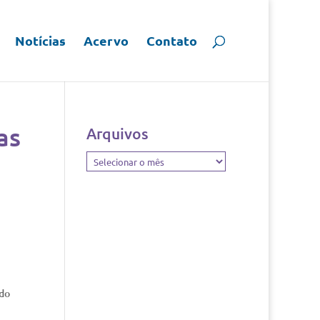
Notícias
Acervo
Contato
as
Arquivos
Arquivos
udo