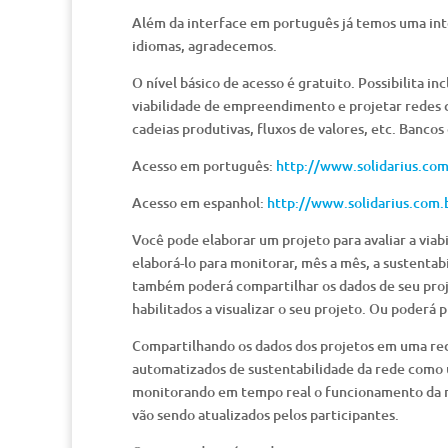
Além da interface em português já temos uma int
idiomas, agradecemos.
O nível básico de acesso é gratuito. Possibilita i
viabilidade de empreendimento e projetar redes 
cadeias produtivas, fluxos de valores, etc. Bancos
Acesso em português:
http://www.solidarius.com
Acesso em espanhol:
http://www.solidarius.com.
Você pode elaborar um projeto para avaliar a vi
elaborá-lo para monitorar, mês a mês, a sustenta
também poderá compartilhar os dados de seu pro
habilitados a visualizar o seu projeto. Ou poderá 
Compartilhando os dados dos projetos em uma rede
automatizados de sustentabilidade da rede como u
monitorando em tempo real o funcionamento da r
vão sendo atualizados pelos participantes.