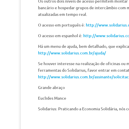
Os outros dois níveis de acesso permitem montar 
bancário e hospedar grupos de intercâmbio com mo
atualizadas em tempo real.
O acesso em português é:
http://www.solidarius.
O acesso em espanhol é:
http://www.solidarius.c
Há um menu de ajuda, bem detalhado, que explica
http://www.solidarius.com.br/ajuda/
Se houver interesse na realização de oficinas ou 
ferramentas do Solidarius, favor entrar em contato
http://www.solidarius.com.br/assinante/solicita
Grande abraço
Euclides Mance
Solidarius: Praticando a Economia Solidária, nó