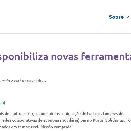
Sobre
isponibiliza novas ferrament
_Paulo 2008
|
0 Comentários
om
)
is de muito esforço, concluimos a migração de todas as funções do
redes colaborativas de economia solidária) para o Portal Solidarius. T
lhados em tempo real. Missão cumprida!