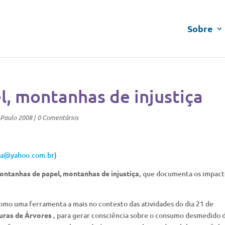
Sobre
, montanhas de injustiça
_Paulo 2008
|
0 Comentários
ora@yahoo.com.br
)
ntanhas de papel, montanhas de injustiça
, que documenta os impact
como uma ferramenta a mais no contexto das atividades do dia 21 de
turas de Árvores
, para gerar consciência sobre o consumo desmedido 