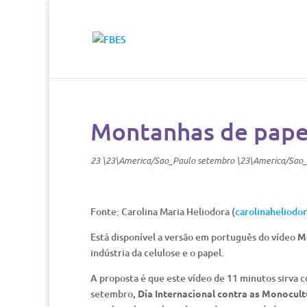
Montanhas de papel
23 \23\America/Sao_Paulo setembro \23\America/Sao
Fonte: Carolina Maria Heliodora (
carolinaheliod
Está disponível a versão em português do vídeo
Mo
indústria da celulose e o papel.
A proposta é que este vídeo de 11 minutos sirva 
setembro,
Dia Internacional contra as Monocul