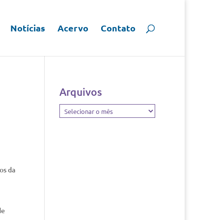
Notícias
Acervo
Contato
Arquivos
Arquivos
os da
de