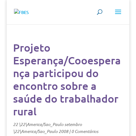
Projeto
Esperança/Cooespera
nça participou do
encontro sobre a
saúde do trabalhador
rural
22 \22\America/Sao_Paulo setembro
\22\America/Sao_Paulo 2008
|
0 Comentários