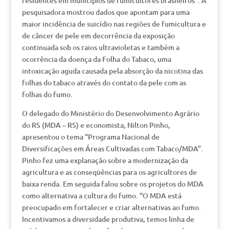
residentes em municípios de fumicultores brasileiros”. A
pesquisadora mostrou dados que apontam para uma
maior incidência de suicídio nas regiões de fumicultura e
de câncer de pele em decorrência da exposição
continuada sob os raios ultravioletas e também a
ocorrência da doença da Folha do Tabaco, uma
intoxicação aguda causada pela absorção da nicotina das
folhas do tabaco através do contato da pele com as
folhas do fumo.
O delegado do Ministério do Desenvolvimento Agrário
do RS (MDA – RS) e economista, Nilton Pinho,
apresentou o tema “Programa Nacional de
Diversificações em Áreas Cultivadas com Tabaco/MDA”.
Pinho fez uma explanação sobre a modernização da
agricultura e as conseqüências para os agricultores de
baixa renda. Em seguida falou sobre os projetos do MDA
como alternativa a cultura do fumo. “O MDA está
preocupado em fortalecer e criar alternativas ao fumo.
Incentivamos a diversidade produtiva, temos linha de