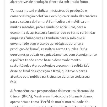
alternativas de produção diante da cultura do fumo.
“A nossa meta é viabilizar iniciativas de produção e
comercialização coletiva e ecológica criando alternativas
para a cultura do fumo. A fumicultura é maléfica em
muitos sentidos, para a saúde do agricultor, para a
economia da agricultura familiar que se torna refém das
empresas fumageiras e também para o solo que é
envenenado com o uso de agrotóxicos durante a
produção do fumo”, ressaltou a Irmã Lourdes. “Nós
queremos produzir organizadamente, com planejamento
e política tendo como base o desenvolvimento
sustentável, a Agroecologia e a economia solidária”,
disse ao final da exposição a Irmã, que teve olhares
atentos pelo público participante durante toda a sua
fala.
A farmacêutica e pesquisadora do Instituto Nacional do
Câncer (INCA), Mestre em Toxicologia Silvana Rubano,
apresentou o tema “Perfil de morbi-mortalidade de