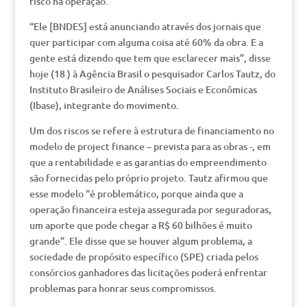
risco na operação.
“Ele [BNDES] está anunciando através dos jornais que
quer participar com alguma coisa até 60% da obra. E a
gente está dizendo que tem que esclarecer mais”, disse
hoje (18 ) à Agência Brasil o pesquisador Carlos Tautz, do
Instituto Brasileiro de Análises Sociais e Econômicas
(Ibase), integrante do movimento.
Um dos riscos se refere à estrutura de financiamento no
modelo de project finance – prevista para as obras -, em
que a rentabilidade e as garantias do empreendimento
são fornecidas pelo próprio projeto. Tautz afirmou que
esse modelo “é problemático, porque ainda que a
operação financeira esteja assegurada por seguradoras,
um aporte que pode chegar a R$ 60 bilhões é muito
grande”. Ele disse que se houver algum problema, a
sociedade de propósito específico (SPE) criada pelos
consórcios ganhadores das licitações poderá enfrentar
problemas para honrar seus compromissos.