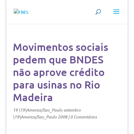
Movimentos sociais
pedem que BNDES
não aprove crédito
para usinas no Rio
Madeira
19 \19\America/Sao_Paulo setembro
\19\America/Sao_Paulo 2008
|
0 Comentários