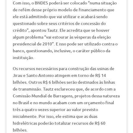
Com isso, o BNDES poderá ser colocado “numa situação
de refém desse próprio modelo de financiamento que
ele está admitindo que vai utilizar e acabará sendo
questionado sobre seus critérios de concessão do
crédito”, apontou Tautz. Ele acredita que se houver
algum problema “vai estourar às vésperas da eleição
presidencial de 2010”. E isso pode ser utilizado contra o
banco, questionando, inclusive, o caráter público da
instituição.
Os recursos necessários para construção das usinas de
Jirau e Santo Antonio atingem em torno de R$ 14
bilhões. Outros R$ 6 bilhões serão destinados às linhas
de transmissão. Tautz esclareceu que, de acordo com a
Comissão Mundial de Barragens, projetos dessa natureza
no Brasil e no mundo acabam com um orçamento final
três a quatro vezes superior ao valor previsto
inicialmente. Por isso, ele estima que as duas
hidrelétricas poderão totalizar recursos de R$ 60
bilhões.