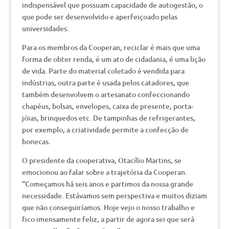
indispensável que possuam capacidade de autogestão, o
que pode ser desenvolvido e aperfeiçoado pelas
universidades.
Para os membros da Cooperan, reciclar é mais que uma
forma de obter renda, é um ato de cidadania, é uma lição
de vida. Parte do material coletado é vendida para
indústrias, outra parte é usada pelos catadores, que
também desenvolvem o artesanato confeccionando
chapéus, bolsas, envelopes, caixa de presente, porta-
jóias, brinquedos etc. De tampinhas de refrigerantes,
por exemplo, a criatividade permite a confecção de
bonecas.
O presidente da cooperativa, Otacílio Martins, se
emocionou ao falar sobre a trajetória da Cooperan.
“Começamos há seis anos e partimos da nossa grande
necessidade. Estávamos sem perspectiva e muitos diziam
que não conseguiríamos. Hoje vejo o nosso trabalho e
fico imensamente feliz, a partir de agora sei que será