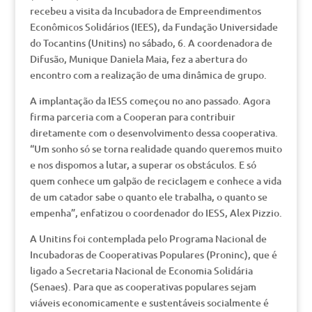
recebeu a visita da Incubadora de Empreendimentos
Econômicos Solidários (IEES), da Fundação Universidade
do Tocantins (Unitins) no sábado, 6. A coordenadora de
Difusão, Munique Daniela Maia, fez a abertura do
encontro com a realização de uma dinâmica de grupo.
A implantação da IESS começou no ano passado. Agora
firma parceria com a Cooperan para contribuir
diretamente com o desenvolvimento dessa cooperativa.
“Um sonho só se torna realidade quando queremos muito
e nos dispomos a lutar, a superar os obstáculos. E só
quem conhece um galpão de reciclagem e conhece a vida
de um catador sabe o quanto ele trabalha, o quanto se
empenha”, enfatizou o coordenador do IESS, Alex Pizzio.
A Unitins foi contemplada pelo Programa Nacional de
Incubadoras de Cooperativas Populares (Proninc), que é
ligado a Secretaria Nacional de Economia Solidária
(Senaes). Para que as cooperativas populares sejam
viáveis economicamente e sustentáveis socialmente é