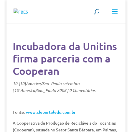
Incubadora da Unitins
firma parceria com a
Cooperan
10 \10\America/Sao_Paulo setembro
\10\America/Sao_Paulo 2008
|
0 Comentários
Fonte:
www.clebertoledo.com.br
A Cooperativa de Produção de Recicláveis do Tocantins
(Cooperan), situada no Setor Santa Bárbara, em Palmas,