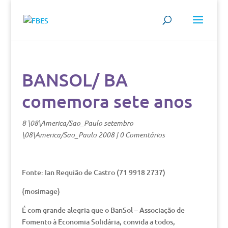
BANSOL/ BA
comemora sete anos
8 \08\America/Sao_Paulo setembro
\08\America/Sao_Paulo 2008
|
0 Comentários
Fonte: Ian Requião de Castro (71 9918 2737)
{mosimage}
É com grande alegria que o BanSol – Associação de
Fomento à Economia Solidária, convida a todos,