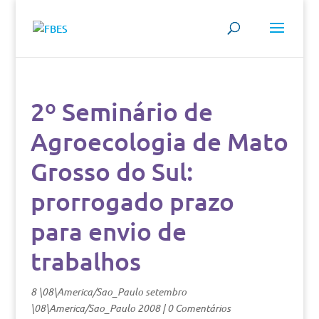
2º Seminário de
Agroecologia de Mato
Grosso do Sul:
prorrogado prazo
para envio de
trabalhos
8 \08\America/Sao_Paulo setembro
\08\America/Sao_Paulo 2008
|
0 Comentários