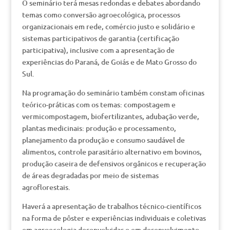
O seminário terá mesas redondas e debates abordando
temas como conversão agroecológica, processos
organizacionais em rede, comércio justo e solidário e
sistemas participativos de garantia (certificação
participativa), inclusive com a apresentação de
experiências do Paraná, de Goiás e de Mato Grosso do
Sul.
Na programação do seminário também constam oficinas
teórico-práticas com os temas: compostagem e
vermicompostagem, biofertilizantes, adubação verde,
plantas medicinais: produção e processamento,
planejamento da produção e consumo saudável de
alimentos, controle parasitário alternativo em bovinos,
produção caseira de defensivos orgânicos e recuperação
de áreas degradadas por meio de sistemas
agroflorestais.
Haverá a apresentação de trabalhos técnico-científicos
na forma de pôster e experiências individuais e coletivas
em agroecologia desenvolvidas e em desenvolvimento