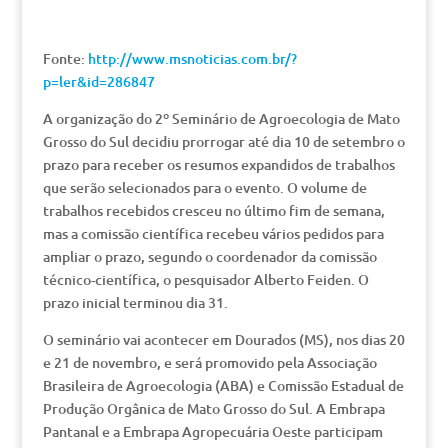
Fonte:
http://www.msnoticias.com.br/?
p=ler&id=286847
A organização do 2º Seminário de Agroecologia de Mato
Grosso do Sul decidiu prorrogar até dia 10 de setembro o
prazo para receber os resumos expandidos de trabalhos
que serão selecionados para o evento. O volume de
trabalhos recebidos cresceu no último fim de semana,
mas a comissão científica recebeu vários pedidos para
ampliar o prazo, segundo o coordenador da comissão
técnico-científica, o pesquisador Alberto Feiden. O
prazo inicial terminou dia 31.
O seminário vai acontecer em Dourados (MS), nos dias 20
e 21 de novembro, e será promovido pela Associação
Brasileira de Agroecologia (ABA) e Comissão Estadual de
Produção Orgânica de Mato Grosso do Sul. A Embrapa
Pantanal e a Embrapa Agropecuária Oeste participam