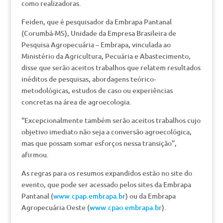
como realizadoras.
Feiden, que é pesquisador da Embrapa Pantanal
(Corumbá-MS), Unidade da Empresa Brasileira de
Pesquisa Agropecuária – Embrapa, vinculada ao
Ministério da Agricultura, Pecuária e Abastecimento,
disse que serão aceitos trabalhos que relatem resultados
inéditos de pesquisas, abordagens teórico-
metodológicas, estudos de caso ou experiências
concretas na área de agroecologia.
“Excepcionalmente também serão aceitos trabalhos cujo
objetivo imediato não seja a conversão agroecológica,
mas que possam somar esforços nessa transição”,
afirmou.
As regras para os resumos expandidos estão no site do
evento, que pode ser acessado pelos sites da Embrapa
Pantanal (
www.cpap.embrapa.br
) ou da Embrapa
Agropecuária Oeste (
www.cpao.embrapa.br
).