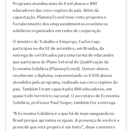
Programa atendeu mais de 4 mil alunos e 800
educadores das cinco regiões do país. Além da
capacitação, Planseq Ecosol teve como proposta o
fortalecimento dos empreendimentos econômicos
solidários organizados em redes de cooperação
O ministro do Trabalho e Empergo, Carlos Lupi,
participou no dia 02 de setembro, em Brasília, da
entrega de certificados para uma turma de educandos
que participou do Plano Setorial de Qualificação da
Economia Solidária (Planseq Ecosol). Quinze alunos
receberam o diploma, representando os 4.030 alunos
atendidos pelo programa, realizado nas cinco regiões do
pais. Também foram capacitados 800 educadores, em
quase todo território nacional. O secretário de Economia
Solidária, professor Paul Singer, também fez a entrega.
“A Economia Solidária é o que há de mais vanguarda no
Brasil porque aproxima os iguais. A presença de vocês é a
prova de que este projeto é um êxito”, disse o ministro