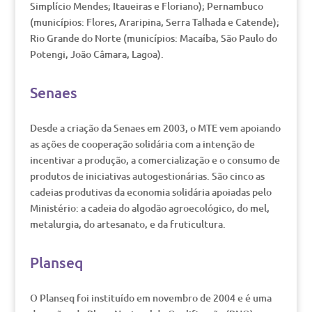
Simplício Mendes; Itaueiras e Floriano); Pernambuco
(municípios: Flores, Araripina, Serra Talhada e Catende);
Rio Grande do Norte (municípios: Macaíba, São Paulo do
Potengi, João Câmara, Lagoa).
Senaes
Desde a criação da Senaes em 2003, o MTE vem apoiando
as ações de cooperação solidária com a intenção de
incentivar a produção, a comercialização e o consumo de
produtos de iniciativas autogestionárias. São cinco as
cadeias produtivas da economia solidária apoiadas pelo
Ministério: a cadeia do algodão agroecológico, do mel,
metalurgia, do artesanato, e da fruticultura.
Planseq
O Planseq foi instituído em novembro de 2004 e é uma