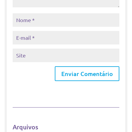
Arquivos