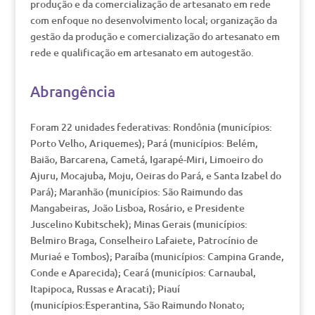
produção e da comercialização de artesanato em rede
com enfoque no desenvolvimento local; organização da
gestão da produção e comercialização do artesanato em
rede e qualificação em artesanato em autogestão.
Abrangência
Foram 22 unidades federativas: Rondônia (municípios:
Porto Velho, Ariquemes); Pará (municípios: Belém,
Baião, Barcarena, Cametá, Igarapé-Miri, Limoeiro do
Ajuru, Mocajuba, Moju, Oeiras do Pará, e Santa Izabel do
Pará); Maranhão (municípios: São Raimundo das
Mangabeiras, João Lisboa, Rosário, e Presidente
Juscelino Kubitschek); Minas Gerais (municípios:
Belmiro Braga, Conselheiro Lafaiete, Patrocínio de
Muriaé e Tombos); Paraíba (municípios: Campina Grande,
Conde e Aparecida); Ceará (municípios: Carnaubal,
Itapipoca, Russas e Aracati); Piauí
(municípios:Esperantina, São Raimundo Nonato;