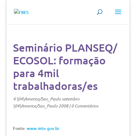
Seminário PLANSEQ/
ECOSOL: formação
para 4mil
trabalhadoras/es
4 \04\America/Sao_Paulo setembro
\04\America/Sao_Paulo 2008
|
0 Comentários
Fonte:
www.mte.gov.br