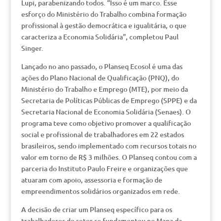
Lupi, parabenizando todos. “Isso é um marco. Esse
esforço do Ministério do Trabalho combina formação
profissional à gestão democrática e igualitária, o que
caracteriza a Economia Solidária”, completou Paul
Singer.
Lançado no ano passado, o Planseq Ecosol é uma das
ações do Plano Nacional de Qualificação (PNQ), do
Ministério do Trabalho e Emprego (MTE), por meio da
Secretaria de Políticas Públicas de Emprego (SPPE) e da
Secretaria Nacional de Economia Solidária (Senaes). O
programa teve como objetivo promover a qualificação
social e profissional de trabalhadores em 22 estados
brasileiros, sendo implementado com recursos totais no
valor em torno de R$ 3 milhões. O Planseq contou com a
parceria do Instituto Paulo Freire e organizações que
atuaram com apoio, assessoria e formação de
empreendimentos solidários organizados em rede.
A decisão de criar um Planseq específico para os
trabalhadores do setor se fundamentou no Mapa da