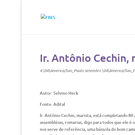
Ir. Antônio Cechin
4 \04\America/Sao_Paulo setembro \04\America/Sao_
Autor: Selvino Heck
Fonte: Adital
Ir. Antônio Cechin, marista, está completando 8
assembléias, romarias, digo para todos que ele 
nos serve de referência, uma bússola do bom cam