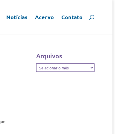
Notícias
Acervo
Contato
Arquivos
Arquivos
que