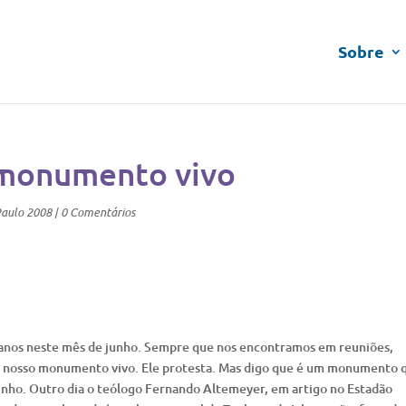
Sobre
, monumento vivo
Paulo 2008
|
0 Comentários
0 anos neste mês de junho. Sempre que nos encontramos em reuniões,
é o nosso monumento vivo. Ele protesta. Mas digo que é um monumento 
inho. Outro dia o teólogo Fernando Altemeyer, em artigo no Estadão