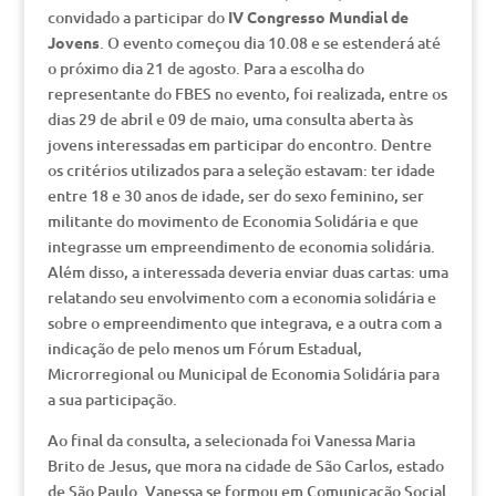
convidado a participar do
IV Congresso Mundial de
Jovens
. O evento começou dia 10.08 e se estenderá até
o próximo dia 21 de agosto. Para a escolha do
representante do FBES no evento, foi realizada, entre os
dias 29 de abril e 09 de maio, uma consulta aberta às
jovens interessadas em participar do encontro. Dentre
os critérios utilizados para a seleção estavam: ter idade
entre 18 e 30 anos de idade, ser do sexo feminino, ser
militante do movimento de Economia Solidária e que
integrasse um empreendimento de economia solidária.
Além disso, a interessada deveria enviar duas cartas: uma
relatando seu envolvimento com a economia solidária e
sobre o empreendimento que integrava, e a outra com a
indicação de pelo menos um Fórum Estadual,
Microrregional ou Municipal de Economia Solidária para
a sua participação.
Ao final da consulta, a selecionada foi Vanessa Maria
Brito de Jesus, que mora na cidade de São Carlos, estado
de São Paulo. Vanessa se formou em Comunicação Social