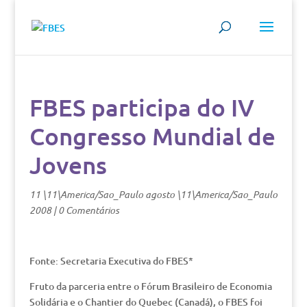
FBES participa do IV
Congresso Mundial de
Jovens
11 \11\America/Sao_Paulo agosto \11\America/Sao_Paulo
2008
|
0 Comentários
Fonte: Secretaria Executiva do FBES*
Fruto da parceria entre o Fórum Brasileiro de Economia
Solidária e o Chantier do Quebec (Canadá), o FBES foi