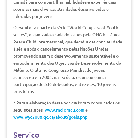
Canadá para compartilhar habilidades e experiências
sobre as mais diversas atividades desenvolvidas e
lideradas por jovens.
O evento faz parte da série “World Congress of Youth
series”, organizada a cada dois anos pela ONG britânica
Peace Child International, que decidiu dar continuidade
à série após o cancelamento pelas Nações Unidas,
promovendo assim o desenvolvimento sustentável e o
empoderamento dos Objetivos de Desenvolvimento do
Milênio. O último Congresso Mundial de jovens
aconteceu em 2005, na Escócia, e contou com a
participação de 536 delegados, entre eles, 10 jovens
brasileiros.
* Para a elaboração dessa notícia foram consultados os
seguintes sites:
www.radiofacu.com
e
www.wyc2008.qc.ca/about/goals.php
Serviço