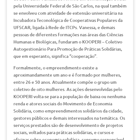
pela Universidade Federal de São Carlos, na qual também
se envolveu com atividade de extensão universitária na
Incubadora Teconológica de Cooperativas Populares da
UFSCAR, ligada à Rede de ITCPs. Vanessa, e demais
pessoas de diferentes formações nas áreas das Ciências
Humanas e Biológicas, fundaram o KOOPERI – Coletivo
Autogestionário Para Promoção de Práticas Solidárias,
que em esperanto, significa “cooperação”.
Formalmente, o empreendimento existe a
aproximandamente um ano e é formado por mulheres,
entre 26 e 50 anos. Atualmente compõe o grupo um
coletivo de oito mulheres. As ações desenvolvidas pelo
KOOPERI volta-se para a população de baixa ou nenhuma
renda e atores sociais do Movimento de Economia
Solidária, como empreendimentos solidários da cidade,
gestores públicos e demais interessados na temática. Os
serviços prestados são de desenvolvimento de projetos
sociais, voltados para práticas solidárias, e cursos e
oficinas sobre economia solidária, consumo responsável,