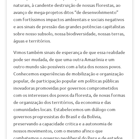
naturais, à candente destruição de nossas florestas, ao
avanço de mega-projetos ditos “de desenvolvimento”
com fortíssimos impactos ambientais e sociais negativos
e aos sinais de pressão das grandes potências capitalistas
sobre nosso subsolo, nossa biodiversidade, nossas terras,
águas e territórios.
Vimos também sinais de esperança de que essa realidade
pode ser mudada, de que uma outra Amazônia e um
outro mundo são possíveis com a luta dos nossos povos.
Conhecemos experiências de mobilização e organização
popular, de participação popular em políticas públicas
inovadoras promovidas por governos comprometidos
com os interesses dos povos da floresta, de novas formas
de organização dos territórios, da economia e das
comunidades locais. Estabelecemos um diálogo com
governos progressistas do Brasil e da Bolívia,
preservando a capacidade critica e a autonomia de
nossos movimentos, com o mesmo afinco que
combatemos o governo neoliberal do Peru e de estados