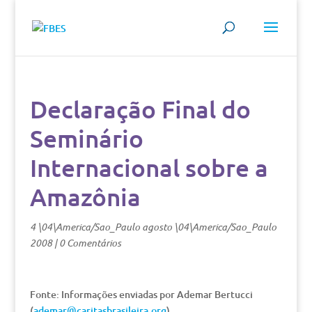
Declaração Final do
Seminário
Internacional sobre a
Amazônia
4 \04\America/Sao_Paulo agosto \04\America/Sao_Paulo
2008
|
0 Comentários
Fonte: Informações enviadas por Ademar Bertucci
(
ademar@caritasbrasileira.org
)