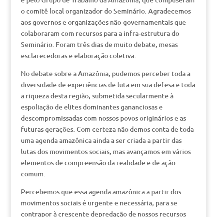
o comitê local organizador do Seminário. Agradecemos
aos governos e organizações não-governamentais que
colaboraram com recursos para a infra-estrutura do
Seminário. Foram três dias de muito debate, mesas
esclarecedoras e elaboração coletiva.
No debate sobre a Amazônia, pudemos perceber toda a
diversidade de experiências de luta em sua defesa e toda
a riqueza desta região, submetida secularmente à
espoliação de elites dominantes gananciosas e
descompromissadas com nossos povos originários e as
futuras gerações. Com certeza não demos conta de toda
uma agenda amazônica ainda a ser criada a partir das
lutas dos movimentos sociais, mas avançamos em vários
elementos de compreensão da realidade e de ação
comum.
Percebemos que essa agenda amazônica a partir dos
movimentos sociais é urgente e necessária, para se
contrapor à crescente depredação de nossos recursos