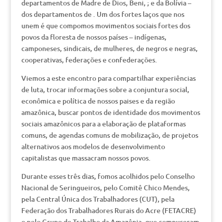
departamentos de Madre de Dios, Beni, ; e da Bolívia –
dos departamentos de . Um dos fortes laços que nos
unem é que compomos movimentos sociais fortes dos
povos da floresta de nossos países – indígenas,
camponeses, sindicais, de mulheres, de negros e negras,
cooperativas, federações e confederações.
Viemos a este encontro para compartilhar experiências
de luta, trocar informações sobre a conjuntura social,
econômica e política de nossos paises e da região
amazônica, buscar pontos de identidade dos movimentos
sociais amazônicos para a elaboração de plataformas
comuns, de agendas comuns de mobilização, de projetos
alternativos aos modelos de desenvolvimento
capitalistas que massacram nossos povos.
Durante esses três dias, fomos acolhidos pelo Conselho
Nacional de Seringueiros, pelo Comitê Chico Mendes,
pela Central Única dos Trabalhadores (CUT), pela
Federação dos Trabalhadores Rurais do Acre (FETACRE)
e pelo Grupo de Trabalho da Amazônia, que compuseram