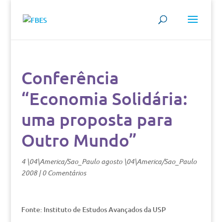
Conferência
“Economia Solidária:
uma proposta para
Outro Mundo”
4 \04\America/Sao_Paulo agosto \04\America/Sao_Paulo
2008
|
0 Comentários
Fonte: Instituto de Estudos Avançados da USP