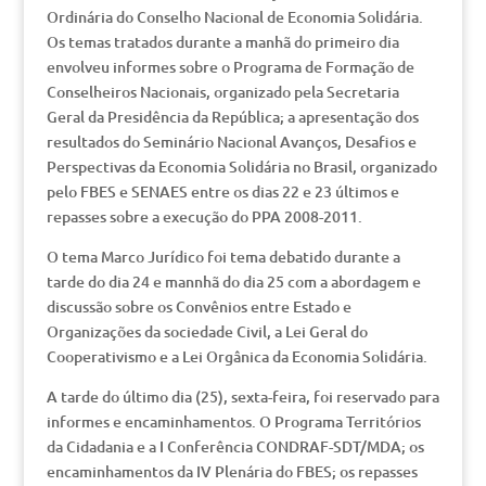
Ordinária do Conselho Nacional de Economia Solidária.
Os temas tratados durante a manhã do primeiro dia
envolveu informes sobre o Programa de Formação de
Conselheiros Nacionais, organizado pela Secretaria
Geral da Presidência da República; a apresentação dos
resultados do Seminário Nacional Avanços, Desafios e
Perspectivas da Economia Solidária no Brasil, organizado
pelo FBES e SENAES entre os dias 22 e 23 últimos e
repasses sobre a execução do PPA 2008-2011.
O tema Marco Jurídico foi tema debatido durante a
tarde do dia 24 e mannhã do dia 25 com a abordagem e
discussão sobre os Convênios entre Estado e
Organizações da sociedade Civil, a Lei Geral do
Cooperativismo e a Lei Orgânica da Economia Solidária.
A tarde do último dia (25), sexta-feira, foi reservado para
informes e encaminhamentos. O Programa Territórios
da Cidadania e a I Conferência CONDRAF-SDT/MDA; os
encaminhamentos da IV Plenária do FBES; os repasses