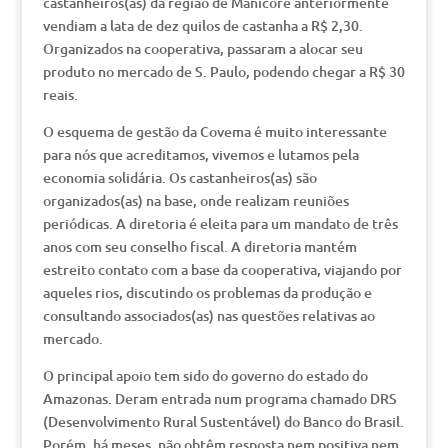
castanheiros(as) da região de Manicoré anteriormente
vendiam a lata de dez quilos de castanha a R$ 2,30.
Organizados na cooperativa, passaram a alocar seu
produto no mercado de S. Paulo, podendo chegar a R$ 30
reais.
O esquema de gestão da Covema é muito interessante
para nós que acreditamos, vivemos e lutamos pela
economia solidária. Os castanheiros(as) são
organizados(as) na base, onde realizam reuniões
periódicas. A diretoria é eleita para um mandato de três
anos com seu conselho fiscal. A diretoria mantém
estreito contato com a base da cooperativa, viajando por
aqueles rios, discutindo os problemas da produção e
consultando associados(as) nas questões relativas ao
mercado.
O principal apoio tem sido do governo do estado do
Amazonas. Deram entrada num programa chamado DRS
(Desenvolvimento Rural Sustentável) do Banco do Brasil.
Porém, há meses, não obtêm resposta nem positiva nem