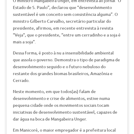
O ministro Mangabeira Unger, em entrevista ao jornal “O
Estado de S. Paulo”, declarou que “desenvolvimento
sustentável é um conceito sem consistência alguma”. O
ministro Gilberto Carvalho, secretário particular do
presidente, afirmou, em recente entrevista à revista
“Veja“, que o presidente, “entre um cerradinho e a soja é
mais a soja”.
Dessa forma, é posto à nu a insensibilidade ambiental
que assola o governo. Demonstra o tipo de paradigma de
desenvolvimento seguido e o futuro nebuloso do
restante dos grandes biomas brasileiros, Amazônia e
Cerrado.
Neste momento, em que todos(as) falam de
desenvolvimento e crise de alimentos, estive numa
pequena cidade onde os movimentos sociais tocam
iniciativas de desenvolvimento sustentável, capazes de
dar água na boca de Mangabeira Unger.
Em Manicoré, o maior empregador é a prefeitura local