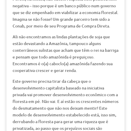
negativa – isso porque é um banco público num governo
que se diz empenhado em viabilizar a economia florestal.
Imagina se não fosse! Um grande parceiro tem sido a
Conab, por meio de seu Programa de Compra Direta.
Ali não encontramos as lindas plantações de soja que
estão devastando a Amazônia, tampouco alguns
conterrâneos sulistas que acham que têm o rei na barriga
e pensam que todo amazônida é preguiçoso.
Encontramos é o(a) caboclo(a) amazônida fazendo sua
cooperativa crescer e gerar renda.
Este governo precisa tirar da cabeça que o
desenvolvimento capitalista baseado na iniciativa
privada vai promover desenvolvimento econômico com a
floresta em pé. Não vai. E aí estão os crescentes números
do desmatamento que não nos deixam mentir! Este
modelo de desenvolvimento estabelecido está, isso sim,
derrubando a floresta para gerar uma riqueza que é
privatizada, ao passo que os prejuízos sociais são