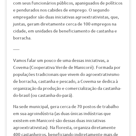
com seus funcionários públicos, apaniguados de políticos
e pendurados nos cabides de emprego. O segundo
empregador são duas iniciativas agroextrativistas, que,
juntas, geram diretamente cerca de 100 empregos na
cidade, em unidades de beneficiamento de castanha e
borracha.
—–
Vamos falar um pouco de uma dessas iniciativas, a
Covema (Cooperativa Verde de Manicoré). Formada por
populações tradicionais que vivem do agroextrativismo
de borracha, castanha e pescado, a Covema se dedica à
organização da produção e comercialização da castanha-
do-brasil (ou castanha-do-pará).
Na sede municipal, gera cerca de 70 postos de trabalho
em sua agroindústria (as duas únicas indústrias que
existem em Manicoré são dessas duas iniciativas
agroextrativistas). Na floresta, organiza diretamente
400 castanheiros, beneficiando indiretamente mais de