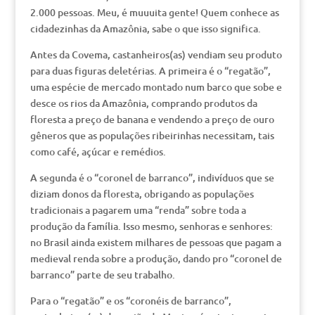
2.000 pessoas. Meu, é muuuita gente! Quem conhece as
cidadezinhas da Amazônia, sabe o que isso significa.
Antes da Covema, castanheiros(as) vendiam seu produto
para duas figuras deletérias. A primeira é o “regatão”,
uma espécie de mercado montado num barco que sobe e
desce os rios da Amazônia, comprando produtos da
floresta a preço de banana e vendendo a preço de ouro
gêneros que as populações ribeirinhas necessitam, tais
como café, açúcar e remédios.
A segunda é o “coronel de barranco”, indivíduos que se
diziam donos da floresta, obrigando as populações
tradicionais a pagarem uma “renda” sobre toda a
produção da família. Isso mesmo, senhoras e senhores:
no Brasil ainda existem milhares de pessoas que pagam a
medieval renda sobre a produção, dando pro “coronel de
barranco” parte de seu trabalho.
Para o “regatão” e os “coronéis de barranco”,