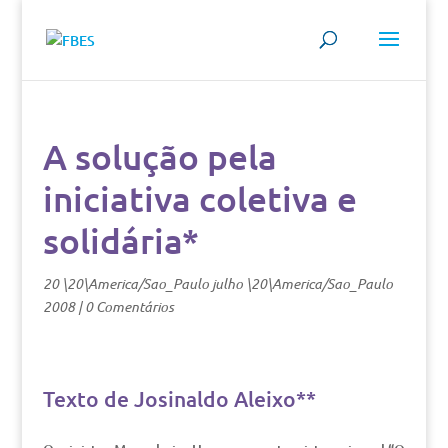
A solução pela
iniciativa coletiva e
solidária*
20 \20\America/Sao_Paulo julho \20\America/Sao_Paulo
2008
|
0 Comentários
Texto de Josinaldo Aleixo**