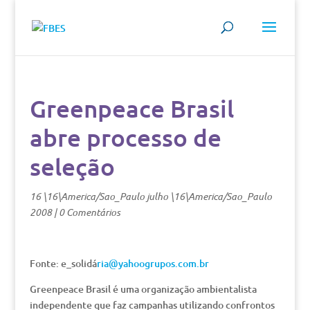
Greenpeace Brasil
abre processo de
seleção
16 \16\America/Sao_Paulo julho \16\America/Sao_Paulo
2008
|
0 Comentários
Fonte: e_solidá
ria@yahoogrupos.com.br
Greenpeace Brasil é uma organização ambientalista
independente que faz campanhas utilizando confrontos