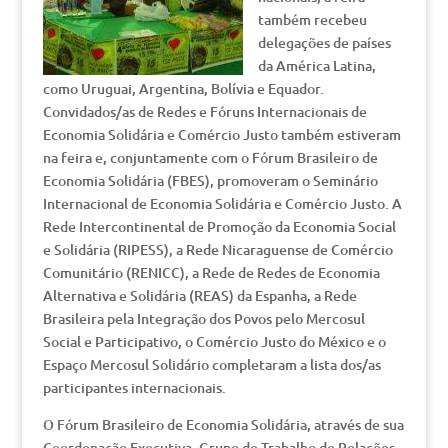
também recebeu
delegações de países
da América Latina,
como Uruguai, Argentina, Bolívia e Equador.
Convidados/as de Redes e Fóruns Internacionais de
Economia Solidária e Comércio Justo também estiveram
na feira e, conjuntamente com o Fórum Brasileiro de
Economia Solidária (FBES), promoveram o Seminário
Internacional de Economia Solidária e Comércio Justo. A
Rede Intercontinental de Promoção da Economia Social
e Solidária (RIPESS), a Rede Nicaraguense de Comércio
Comunitário (RENICC), a Rede de Redes de Economia
Alternativa e Solidária (REAS) da Espanha, a Rede
Brasileira pela Integração dos Povos pelo Mercosul
Social e Participativo, o Comércio Justo do México e o
Espaço Mercosul Solidário completaram a lista dos/as
participantes internacionais.
O Fórum Brasileiro de Economia Solidária, através de sua
Coordenação Executiva, Grupo de Trabalho de Relações