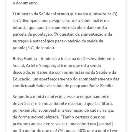
o documento.
O ministro da Saúde informou que nesta quinta-feira (3)
será divulgada uma pesquisa sobre a saúde materno-
infantil, que aponta o aumento da obesidade nesta
parcela da população. “A questão da alimentação e da
nutrição é estratégica para o padrão de saúde da
população”, defendeu.
Bolsa Família – A ministra interina do Desenvolvimento
Social, Arlete Sampaio, afirmou que está sendo
discutida, juntamente com os ministérios da Saúde e da
Educação, um aperfeiçoamento do acompanhamento das
condicionalidades de saúde do programa Bolsa Família.
Segundo a ministra interina, esse acompanhamento
deverá ser feito no ambiente escolar, o que facilitará,
por exemplo, acompanhar a vacinação de cada criança,
de forma individualizada. “Tenho certeza que nos
próximos anos a gente vai ter uma cobertura [vacinal]
muito maior do que os 47%, quase 50% que a gente teve