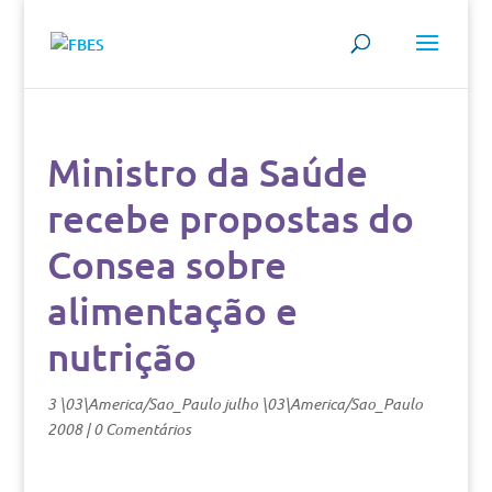
Ministro da Saúde
recebe propostas do
Consea sobre
alimentação e
nutrição
3 \03\America/Sao_Paulo julho \03\America/Sao_Paulo
2008
|
0 Comentários