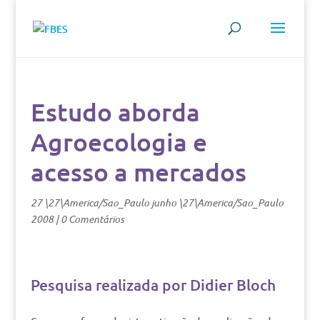
Estudo aborda
Agroecologia e
acesso a mercados
27 \27\America/Sao_Paulo junho \27\America/Sao_Paulo
2008
|
0 Comentários
Pesquisa realizada por Didier Bloch