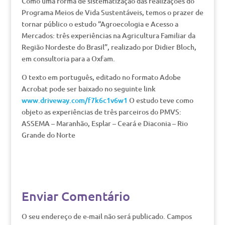
Como uma forma de sistematização das realizações do
Programa Meios de Vida Sustentáveis, temos o prazer de
tornar público o estudo “Agroecologia e Acesso a
Mercados: três experiências na Agricultura Familiar da
Região Nordeste do Brasil”, realizado por Didier Bloch,
em consultoria para a Oxfam.
O texto em português, editado no formato Adobe
Acrobat pode ser baixado no seguinte link
www.driveway.com/f7k6c1v6w1
O estudo teve como
objeto as experiências de três parceiros do PMVS:
ASSEMA – Maranhão, Esplar – Ceará e Diaconia – Rio
Grande do Norte
Enviar Comentário
O seu endereço de e-mail não será publicado.
Campos