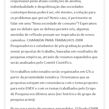
responsável pelas atuais condições de anomia,
individualidade e despolitização das sociedades
contemporâneas poderá ser, ele mesmo, a solução para
os problemas que gerou? Neste caso, é pertinente se
falar em uma “Nova sociedade de consumo”? Esperamos
que no debate que se delinea perante nós, algumas
avenidas de reflexão possam ser inspiradoras de novos
caminhos. CHAMADA PARA TRABALHOS 2008
Pesquisadores e estudantes de pós-graduação podem
enviar propostas de trabalho, baseadas em resultados de
pesquisas empíricas, através de resumos expandidos que
serão analisados pelo Comitê Científico.
Os trabalhos selecionados serão organizados em GTs a
partir da proximidade temática. Orientamos que as
propostas estejam em consonância com o tema proposto
para este ENEV e com os temas trabalhados pelo Grupo
de Pesquisa nos últimos anos (ver histórico do grupo de
pesquisa acima).
Prazo para envio de resumos expandidos: 22/junho/2008