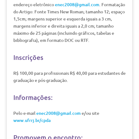
endereço eletrônico
enec2008@gmail.com
. Formatação
do Artigo: Fonte Times New Roman; tamanho 12; espaço
1,5cm; margens superior e esquerda iguais a 3 cm,
margens inferior e direita iguais a 2,0 cm; tamanho
máximo de 25 páginas (incluindo gráficos, tabelas e
bibliografia), em formato DOC ou RTF.
Inscrições
R$ 100,00 para profissionais R$ 40,00 para estudantes de
graduação e pós-graduação.
Informações:
Pelo e-mail
enec2008@gmail.com
e/ou site
www.ufrrj.br/cpda
Promovem o encontro: