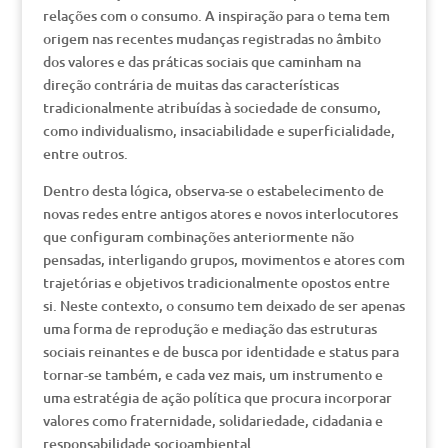
relações com o consumo. A inspiração para o tema tem
origem nas recentes mudanças registradas no âmbito
dos valores e das práticas sociais que caminham na
direção contrária de muitas das características
tradicionalmente atribuídas à sociedade de consumo,
como individualismo, insaciabilidade e superficialidade,
entre outros.
Dentro desta lógica, observa-se o estabelecimento de
novas redes entre antigos atores e novos interlocutores
que configuram combinações anteriormente não
pensadas, interligando grupos, movimentos e atores com
trajetórias e objetivos tradicionalmente opostos entre
si. Neste contexto, o consumo tem deixado de ser apenas
uma forma de reprodução e mediação das estruturas
sociais reinantes e de busca por identidade e status para
tornar-se também, e cada vez mais, um instrumento e
uma estratégia de ação política que procura incorporar
valores como fraternidade, solidariedade, cidadania e
responsabilidade socioambiental.