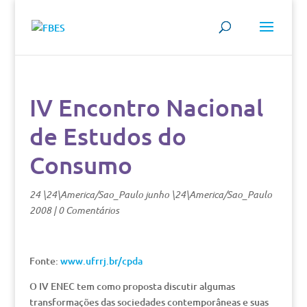
IV Encontro Nacional
de Estudos do
Consumo
24 \24\America/Sao_Paulo junho \24\America/Sao_Paulo
2008
|
0 Comentários
Fonte:
www.ufrrj.br/cpda
O IV ENEC tem como proposta discutir algumas
transformações das sociedades contemporâneas e suas