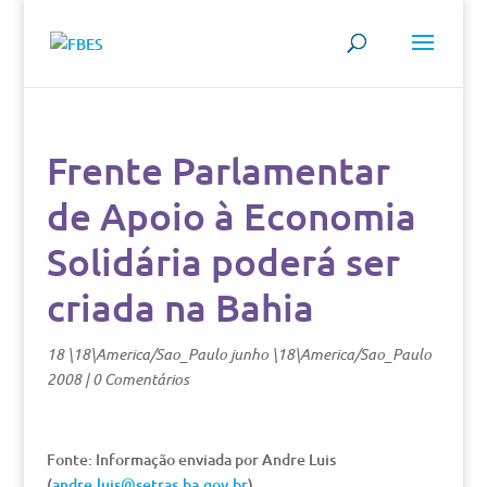
Frente Parlamentar
de Apoio à Economia
Solidária poderá ser
criada na Bahia
18 \18\America/Sao_Paulo junho \18\America/Sao_Paulo
2008
|
0 Comentários
Fonte: Informação enviada por Andre Luis
(
andre.luis@setras.ba.gov.br
)