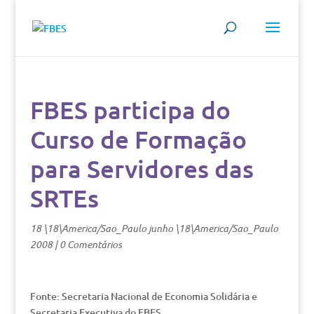
FBES participa do
Curso de Formação
para Servidores das
SRTEs
18 \18\America/Sao_Paulo junho \18\America/Sao_Paulo
2008
|
0 Comentários
Fonte: Secretaria Nacional de Economia Solidária e
Secretaria Executiva do FBES