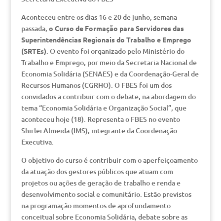
Aconteceu entre os dias 16 e 20 de junho, semana
passada,
o Curso de Formação para Servidores das
Superintendências Regionais do Trabalho e Emprego
(SRTEs)
. O evento foi organizado pelo Ministério do
Trabalho e Emprego, por meio da Secretaria Nacional de
Economia Solidária (SENAES) e da Coordenação-Geral de
Recursos Humanos (CGRHO). O FBES foi um dos
convidados a contribuir com o debate, na abordagem do
tema “Economia Solidária e Organização Social”, que
aconteceu hoje (18). Representa o FBES no evento
Shirlei Almeida (IMS), integrante da Coordenação
Executiva.
O objetivo do curso é contribuir com o aperfeiçoamento
da atuação dos gestores públicos que atuam com
projetos ou ações de geração de trabalho e renda e
desenvolvimento social e comunitário. Estão previstos
na programação momentos de aprofundamento
conceitual sobre Economia Solidária, debate sobre as