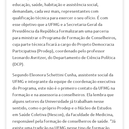
educação, saúde, habitação e assistência social,
demandam, cada vez mais, representantes com
qualificação técnica para exercer o seu ofício. É com
esse objetivo que a UFMG e a Secretaria-Geral da
Presidência da República formalizaram uma parceria
para ministrar o Programa de Formação de Conselheiros,
cuja parte técnica ficará a cargo do Projeto Democracia
Participativa (Prodep), coordenado pelo professor
Leonardo Avritzer, do Departamento de Ciência Política
(DCP).
Segundo Eleonora Schettini Cunha, assistente social da
UFMG e integrante da equipe de coordenação executiva
do Programa, este não é o primeiro contato da UFMG na
formação e na assessoria a conselheiros. Ela lembra que
alguns setores da Universidade já trabalham nesse
sentido, como o próprio Prodep e o Núcleo de Estudos
em Saúde Coletiva (Nescon), da Faculdade de Medicina,
responsável pela formação de conselheiros de saúde. “Já
existe uma tradição na UFMG nesse tipo de formação.