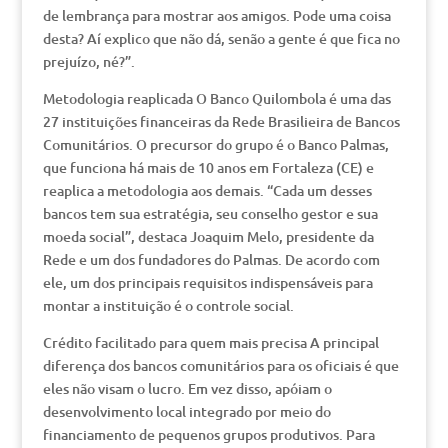
de lembrança para mostrar aos amigos. Pode uma coisa
desta? Aí explico que não dá, senão a gente é que fica no
prejuízo, né?”.
Metodologia reaplicada O Banco Quilombola é uma das
27 instituições financeiras da Rede Brasilieira de Bancos
Comunitários. O precursor do grupo é o Banco Palmas,
que funciona há mais de 10 anos em Fortaleza (CE) e
reaplica a metodologia aos demais. “Cada um desses
bancos tem sua estratégia, seu conselho gestor e sua
moeda social”, destaca Joaquim Melo, presidente da
Rede e um dos fundadores do Palmas. De acordo com
ele, um dos principais requisitos indispensáveis para
montar a instituição é o controle social.
Crédito facilitado para quem mais precisa A principal
diferença dos bancos comunitários para os oficiais é que
eles não visam o lucro. Em vez disso, apóiam o
desenvolvimento local integrado por meio do
financiamento de pequenos grupos produtivos. Para