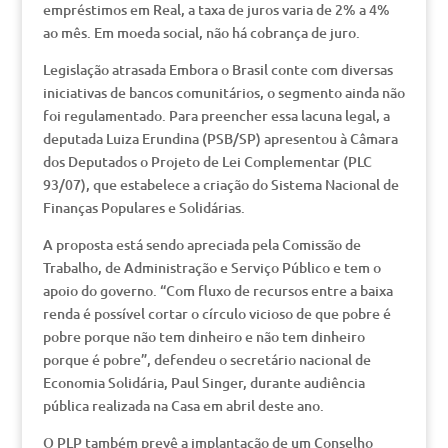
empréstimos em Real, a taxa de juros varia de 2% a 4%
ao mês. Em moeda social, não há cobrança de juro.
Legislação atrasada Embora o Brasil conte com diversas
iniciativas de bancos comunitários, o segmento ainda não
foi regulamentado. Para preencher essa lacuna legal, a
deputada Luiza Erundina (PSB/SP) apresentou à Câmara
dos Deputados o Projeto de Lei Complementar (PLC
93/07), que estabelece a criação do Sistema Nacional de
Finanças Populares e Solidárias.
A proposta está sendo apreciada pela Comissão de
Trabalho, de Administração e Serviço Público e tem o
apoio do governo. “Com fluxo de recursos entre a baixa
renda é possível cortar o círculo vicioso de que pobre é
pobre porque não tem dinheiro e não tem dinheiro
porque é pobre”, defendeu o secretário nacional de
Economia Solidária, Paul Singer, durante audiência
pública realizada na Casa em abril deste ano.
O PLP também prevê a implantação de um Conselho