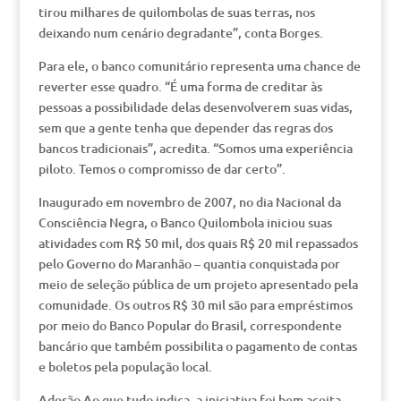
tirou milhares de quilombolas de suas terras, nos
deixando num cenário degradante”, conta Borges.
Para ele, o banco comunitário representa uma chance de
reverter esse quadro. “É uma forma de creditar às
pessoas a possibilidade delas desenvolverem suas vidas,
sem que a gente tenha que depender das regras dos
bancos tradicionais”, acredita. “Somos uma experiência
piloto. Temos o compromisso de dar certo”.
Inaugurado em novembro de 2007, no dia Nacional da
Consciência Negra, o Banco Quilombola iniciou suas
atividades com R$ 50 mil, dos quais R$ 20 mil repassados
pelo Governo do Maranhão – quantia conquistada por
meio de seleção pública de um projeto apresentado pela
comunidade. Os outros R$ 30 mil são para empréstimos
por meio do Banco Popular do Brasil, correspondente
bancário que também possibilita o pagamento de contas
e boletos pela população local.
Adesão Ao que tudo indica, a iniciativa foi bem aceita