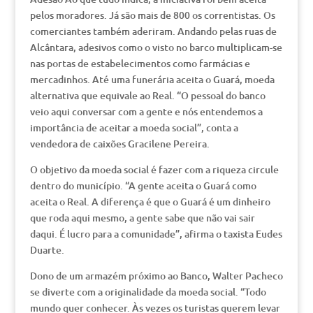
pelos moradores. Já são mais de 800 os correntistas. Os
comerciantes também aderiram. Andando pelas ruas de
Alcântara, adesivos como o visto no barco multiplicam-se
nas portas de estabelecimentos como farmácias e
mercadinhos. Até uma funerária aceita o Guará, moeda
alternativa que equivale ao Real. “O pessoal do banco
veio aqui conversar com a gente e nós entendemos a
importância de aceitar a moeda social”, conta a
vendedora de caixões Gracilene Pereira.
O objetivo da moeda social é fazer com a riqueza circule
dentro do município. “A gente aceita o Guará como
aceita o Real. A diferença é que o Guará é um dinheiro
que roda aqui mesmo, a gente sabe que não vai sair
daqui. É lucro para a comunidade”, afirma o taxista Eudes
Duarte.
Dono de um armazém próximo ao Banco, Walter Pacheco
se diverte com a originalidade da moeda social. “Todo
mundo quer conhecer. Às vezes os turistas querem levar