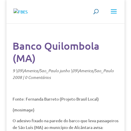
Banco Quilombola
(MA)
9 \09\America/Sao_Paulo junho \09\America/Sao_Paulo
2008
|
0 Comentários
Fonte: Fernanda Barreto (Projeto Brasil Local)
{mosimage}
O adesivo fixado na parede do barco que leva passageiros
de São Luís (MA) ao município de Alcântara avisa: