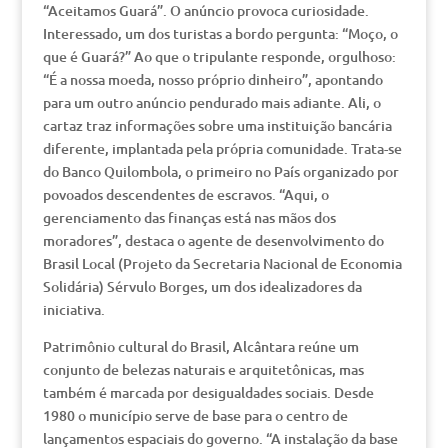
“Aceitamos Guará”. O anúncio provoca curiosidade.
Interessado, um dos turistas a bordo pergunta: “Moço, o
que é Guará?” Ao que o tripulante responde, orgulhoso:
“É a nossa moeda, nosso próprio dinheiro”, apontando
para um outro anúncio pendurado mais adiante. Ali, o
cartaz traz informações sobre uma instituição bancária
diferente, implantada pela própria comunidade. Trata-se
do Banco Quilombola, o primeiro no País organizado por
povoados descendentes de escravos. “Aqui, o
gerenciamento das finanças está nas mãos dos
moradores”, destaca o agente de desenvolvimento do
Brasil Local (Projeto da Secretaria Nacional de Economia
Solidária) Sérvulo Borges, um dos idealizadores da
iniciativa.
Patrimônio cultural do Brasil, Alcântara reúne um
conjunto de belezas naturais e arquitetônicas, mas
também é marcada por desigualdades sociais. Desde
1980 o município serve de base para o centro de
lançamentos espaciais do governo. “A instalação da base