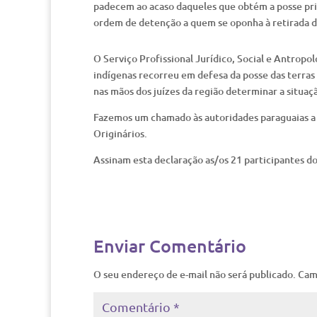
padecem ao acaso daqueles que obtém a posse pri
ordem de detenção a quem se oponha à retirada d
O Serviço Profissional Jurídico, Social e Antropo
indígenas recorreu em defesa da posse das terra
nas mãos dos juízes da região determinar a situaçã
Fazemos um chamado às autoridades paraguaias a 
Originários.
Assinam esta declaração as/os 21 participantes do
Enviar Comentário
O seu endereço de e-mail não será publicado.
Cam