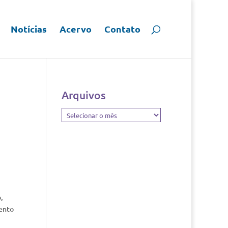
Notícias
Acervo
Contato
Arquivos
Arquivos
,
mento