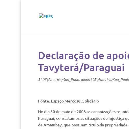
Declaração de apoi
Tavyterá/Paraguai
5 \05\America/Sao_Paulo junho \05\America/Sao_Paul
Fonte: Espaço Mercosul Solidário
No dia 30 de maio de 2008 as organizações reunid
Paraguai, constatamos as situações de injustiça
de Amambay, que possuem título da propriedade d