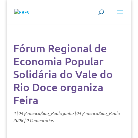
Fórum Regional de
Economia Popular
Solidária do Vale do
Rio Doce organiza
Feira
4 \04\America/Sao_Paulo junho \04\America/Sao_Paulo
2008
|
0 Comentários