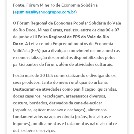
Fonte: Fórum Mineiro de Economia Solidária
(
epsminas@yahoogrupos.com.br
)
O Fórum Regional de Economia Popular Solidária do Vale
do Rio Doce, Minas Gerais, realizou entre os dias 06 e 07
de junho a
III Feira Regional de EPS do Vale do Rio
Doce
. A feira reuniu Empreendimentos de Economia
Solidária (EES) para divulgar o movimento com amostras
e comercialização dos produtos disponibilizados pelos
participantes do fórum, além de atividades culturais.
Forão mais de 30 EES comercializando e divulgando os
seus produtos, tanto do meio rural quanto urbano.
Destacaram-se atividades como panificação, quitandas,
doces caseiros, reciclagem, artesanatos diversos,
costura, bordados, derivados da cana-de-açúcar
(rapadura, açúcar mascavo e cachaças), alimentos
fundamentados na agroecologia (grãos, hortaliças e
legumes), medicamentos e tratamentos naturais entre
outros bens e serviços.