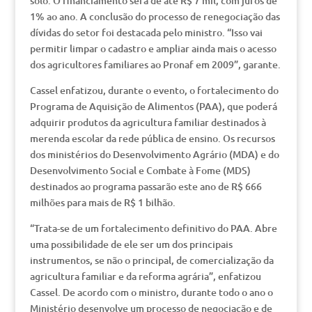
solo. O financiamento será de até R$ 7 mil, com juros de
1% ao ano. A conclusão do processo de renegociação das
dívidas do setor foi destacada pelo ministro. “Isso vai
permitir limpar o cadastro e ampliar ainda mais o acesso
dos agricultores familiares ao Pronaf em 2009”, garante.
Cassel enfatizou, durante o evento, o fortalecimento do
Programa de Aquisição de Alimentos (PAA), que poderá
adquirir produtos da agricultura familiar destinados à
merenda escolar da rede pública de ensino. Os recursos
dos ministérios do Desenvolvimento Agrário (MDA) e do
Desenvolvimento Social e Combate à Fome (MDS)
destinados ao programa passarão este ano de R$ 666
milhões para mais de R$ 1 bilhão.
“Trata-se de um fortalecimento definitivo do PAA. Abre
uma possibilidade de ele ser um dos principais
instrumentos, se não o principal, de comercialização da
agricultura familiar e da reforma agrária”, enfatizou
Cassel. De acordo com o ministro, durante todo o ano o
Ministério desenvolve um processo de negociação e de