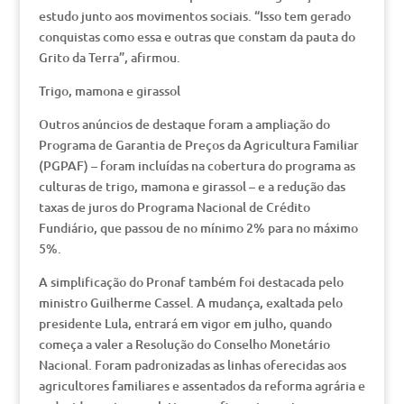
estudo junto aos movimentos sociais. “Isso tem gerado
conquistas como essa e outras que constam da pauta do
Grito da Terra”, afirmou.
Trigo, mamona e girassol
Outros anúncios de destaque foram a ampliação do
Programa de Garantia de Preços da Agricultura Familiar
(PGPAF) – foram incluídas na cobertura do programa as
culturas de trigo, mamona e girassol – e a redução das
taxas de juros do Programa Nacional de Crédito
Fundiário, que passou de no mínimo 2% para no máximo
5%.
A simplificação do Pronaf também foi destacada pelo
ministro Guilherme Cassel. A mudança, exaltada pelo
presidente Lula, entrará em vigor em julho, quando
começa a valer a Resolução do Conselho Monetário
Nacional. Foram padronizadas as linhas oferecidas aos
agricultores familiares e assentados da reforma agrária e