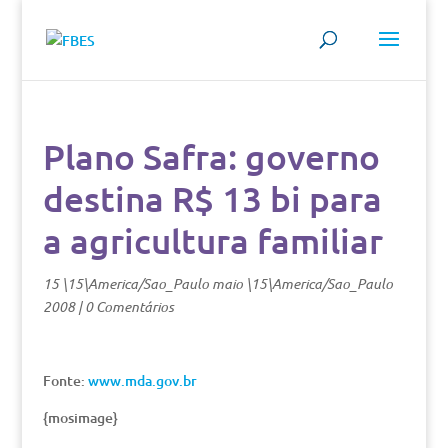
Plano Safra: governo
destina R$ 13 bi para
a agricultura familiar
15 \15\America/Sao_Paulo maio \15\America/Sao_Paulo
2008
|
0 Comentários
Fonte:
www.mda.gov.br
{mosimage}