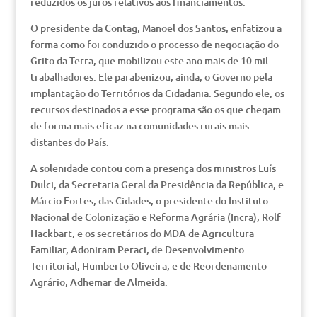
reduzidos os juros relativos aos financiamentos.
O presidente da Contag, Manoel dos Santos, enfatizou a
forma como foi conduzido o processo de negociação do
Grito da Terra, que mobilizou este ano mais de 10 mil
trabalhadores. Ele parabenizou, ainda, o Governo pela
implantação do Territórios da Cidadania. Segundo ele, os
recursos destinados a esse programa são os que chegam
de forma mais eficaz na comunidades rurais mais
distantes do País.
A solenidade contou com a presença dos ministros Luís
Dulci, da Secretaria Geral da Presidência da República, e
Márcio Fortes, das Cidades, o presidente do Instituto
Nacional de Colonização e Reforma Agrária (Incra), Rolf
Hackbart, e os secretários do MDA de Agricultura
Familiar, Adoniram Peraci, de Desenvolvimento
Territorial, Humberto Oliveira, e de Reordenamento
Agrário, Adhemar de Almeida.