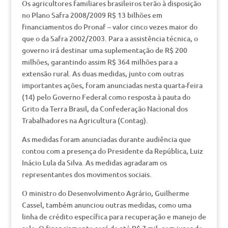
Os agricultores familiares brasileiros terão à disposição
no Plano Safra 2008/2009 R$ 13 bilhões em
financiamentos do Pronaf – valor cinco vezes maior do
que o da Safra 2002/2003. Para a assistência técnica, o
governo irá destinar uma suplementação de R$ 200
milhões, garantindo assim R$ 364 milhões para a
extensão rural. As duas medidas, junto com outras
importantes ações, foram anunciadas nesta quarta-feira
(14) pelo Governo Federal como resposta à pauta do
Grito da Terra Brasil, da Confederação Nacional dos
Trabalhadores na Agricultura (Contag).
As medidas foram anunciadas durante audiência que
contou com a presença do Presidente da República, Luiz
Inácio Lula da Silva. As medidas agradaram os
representantes dos movimentos sociais.
O ministro do Desenvolvimento Agrário, Guilherme
Cassel, também anunciou outras medidas, como uma
linha de crédito específica para recuperação e manejo de